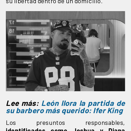
su libertad dentro de un domicilio.
Lee más:
León llora la partida de
su barbero más querido: Ifer King
Los presuntos responsables,
identificados como Joshua y Diana