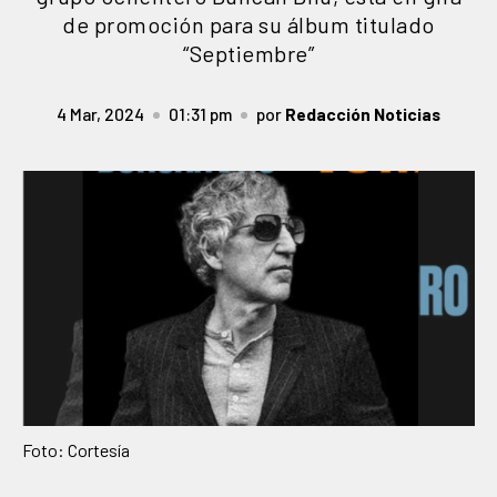
de promoción para su álbum titulado
“Septiembre”
4 Mar, 2024
01:31 pm
por
Redacción Noticias
Foto: Cortesía