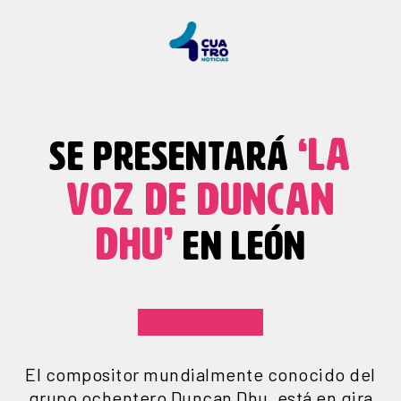
‘LA
SE PRESENTARÁ
VOZ DE DUNCAN
DHU’
EN LEÓN
El compositor mundialmente conocido del
grupo ochentero Duncan Dhu, está en gira