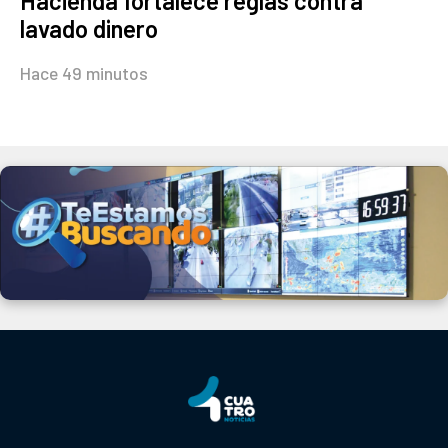
Hacienda fortalece reglas contra
lavado dinero
Hace 49 minutos