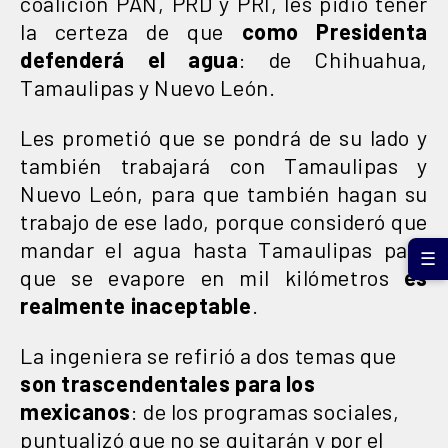
coalición PAN, PRD y PRI, les pidió tener
la certeza de que
como Presidenta
defenderá el agua
: de Chihuahua,
Tamaulipas y Nuevo León.
Les prometió que se pondrá de su lado y
también trabajará con Tamaulipas y
Nuevo León, para que también hagan su
trabajo de ese lado, porque consideró que
mandar el agua hasta Tamaulipas para
☰
que se evapore en mil kilómetros
es
realmente inaceptable
.
La ingeniera se refirió a dos temas que
son trascendentales para los
mexicanos
: de los programas sociales,
puntualizó que no se quitarán y por el