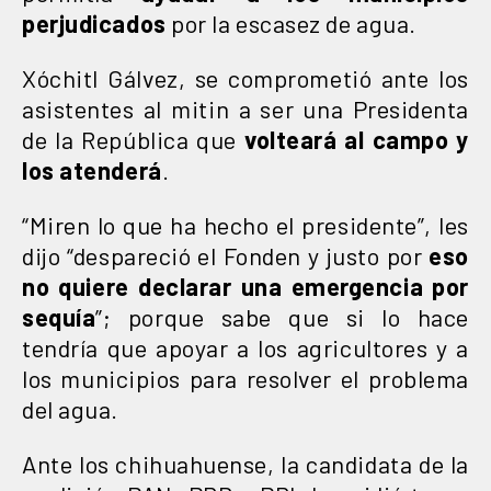
perjudicados
por la escasez de agua.
Xóchitl Gálvez, se comprometió ante los
asistentes al mitin a ser una Presidenta
de la República que
volteará al campo y
los atenderá
.
“Miren lo que ha hecho el presidente”, les
dijo “despareció el Fonden y justo por
eso
no quiere declarar una emergencia por
sequía
”; porque sabe que si lo hace
tendría que apoyar a los agricultores y a
los municipios para resolver el problema
del agua.
Ante los chihuahuense, la candidata de la