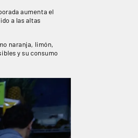
mporada aumenta el
do a las altas
mo naranja, limón,
sibles y su consumo