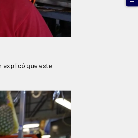
☰
n explicó que este