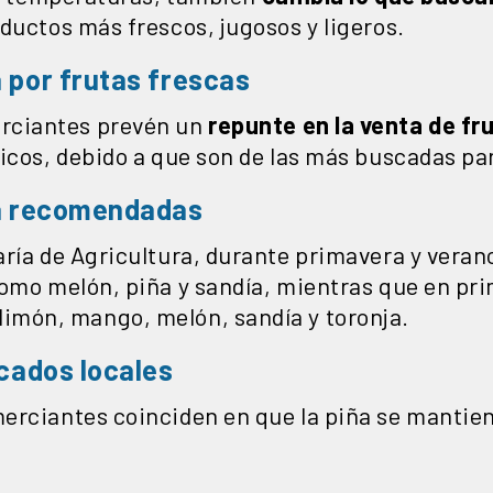
ductos más frescos, jugosos y ligeros.
por frutas frescas
rciantes prevén un
repunte en la venta de fr
icos, debido a que son de las más buscadas pa
a recomendadas
aría de Agricultura, durante primavera y veran
como melón, piña y sandía, mientras que en p
imón, mango, melón, sandía y toronja.
cados locales
erciantes coinciden en que la piña se mantien