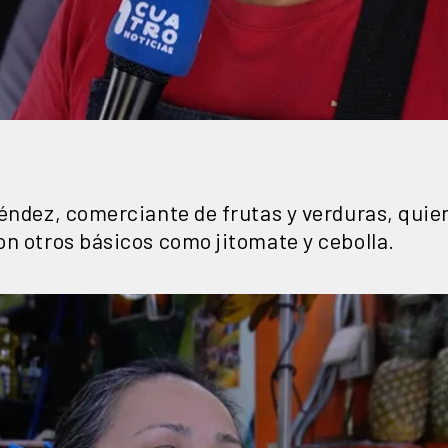
éndez, comerciante de frutas y verduras, quie
on otros básicos como jitomate y cebolla.