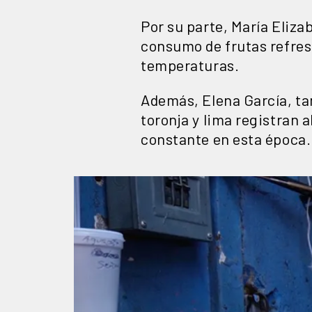
Por su parte, María Eliz
consumo de frutas refres
temperaturas.
Además, Elena García, ta
toronja y lima registran
constante en esta época.