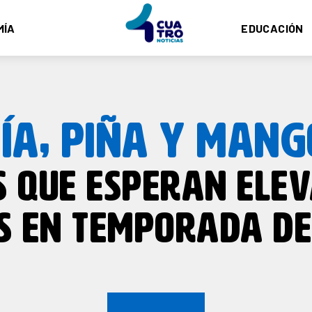
MÍA
EDUCACIÓN
ÍA, PIÑA Y MANG
S QUE ESPERAN ELEV
S EN TEMPORADA DE