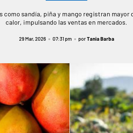
s como sandía, piña y mango registran mayor
calor, impulsando las ventas en mercados.
29 Mar, 2026
07:31 pm
por
Tania Barba