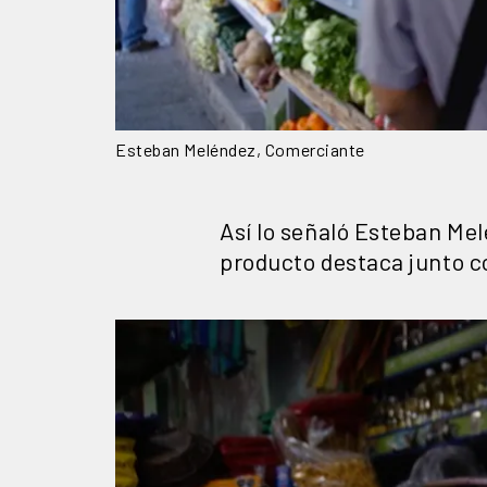
Esteban Meléndez, Comerciante
Así lo señaló Esteban Mel
producto destaca junto c