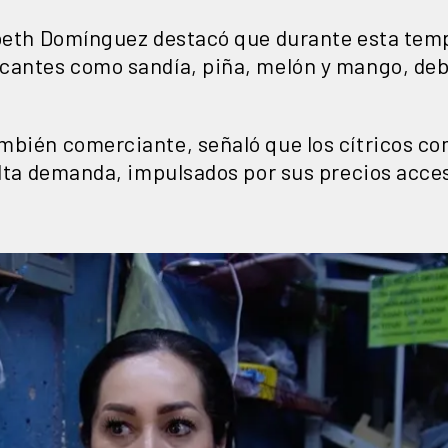
abeth Domínguez destacó que durante esta te
cantes como sandía, piña, melón y mango, debi
mbién comerciante, señaló que los cítricos co
 alta demanda, impulsados por sus precios acce