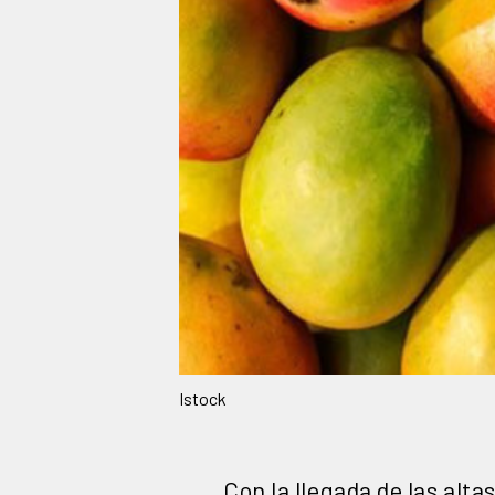
Istock
Con la llegada de las al