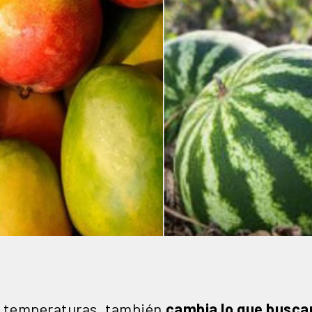
tas temperaturas, también
cambia lo que buscan