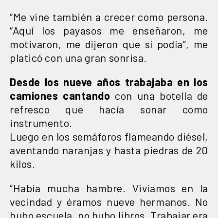
“Me vine también a crecer como persona.
“Aquí los payasos me enseñaron, me
motivaron, me dijeron que sí podía”, me
platicó con una gran sonrisa.
Desde los nueve años trabajaba en los
camiones cantando
con una botella de
refresco que hacía sonar como
instrumento.
Luego en los semáforos flameando diésel,
aventando naranjas y hasta piedras de 20
kilos.
“Había mucha hambre. Vivíamos en la
vecindad y éramos nueve hermanos. No
hubo escuela, no hubo libros. Trabajar era