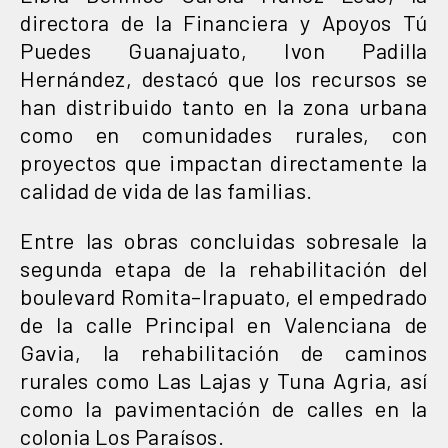
directora de la Financiera y Apoyos Tú
Puedes Guanajuato, Ivon Padilla
Hernández, destacó que los recursos se
han distribuido tanto en la zona urbana
como en comunidades rurales, con
proyectos que impactan directamente la
calidad de vida de las familias.
Entre las obras concluidas sobresale la
segunda etapa de la rehabilitación del
boulevard Romita–Irapuato, el empedrado
de la calle Principal en Valenciana de
Gavia, la rehabilitación de caminos
rurales como Las Lajas y Tuna Agria, así
como la pavimentación de calles en la
colonia Los Paraísos.