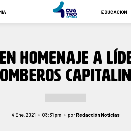
MÍA
EDUCACIÓN
EN HOMENAJE A LÍD
OMBEROS CAPITALI
4 Ene, 2021
03:31 pm
por
Redacción Noticias