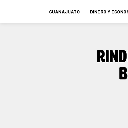
GUANAJUATO
DINERO Y ECONO
RIND
B