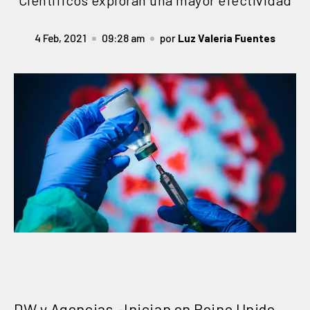
Científicos exploran una mayor efectividad
4 Feb, 2021
09:28 am
por
Luz Valeria Fuentes
DW y Agencias.-Inician en Reino Unido