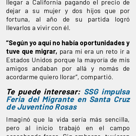
llegar a California pagando el precio de
dejar a su mujer y dos hijos que por
fortuna, al año de su partida logró
llevarlos a vivir con él.
“Según yo aquí no había oportunidades y
tuve que migrar,
para mí era un reto ir a
Estados Unidos porque la mayoría de mis
amigos andaban por allá y nomás de
acordarme quiero llorar”, compartió.
Te puede interesar:
SSG impulsa
Feria del Migrante en Santa Cruz
de Juventino Rosas
Imaginó que la vida sería más sencilla,
pero al inicio trabajó en el campo
cosechando fresa. Sin embargo, tuvieron