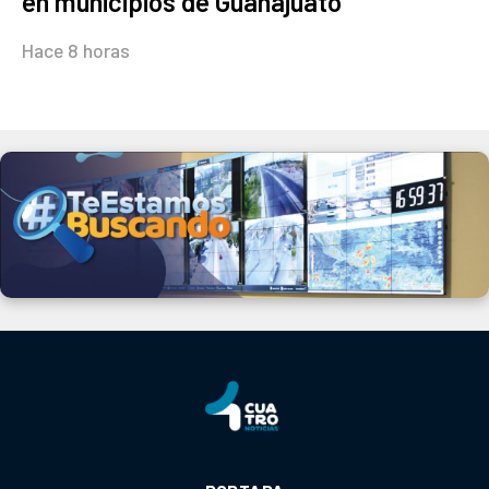
en municipios de Guanajuato
Hace 8 horas