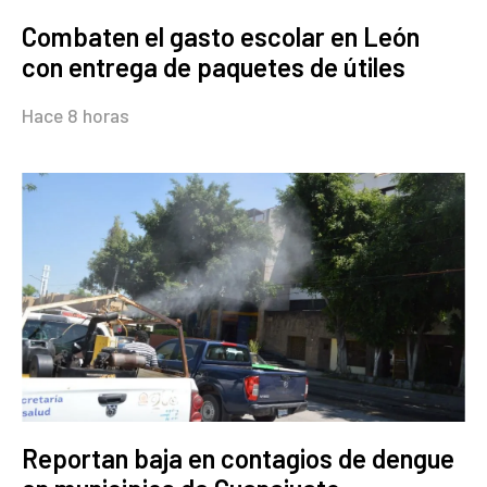
Combaten el gasto escolar en León
con entrega de paquetes de útiles
Hace 8 horas
Reportan baja en contagios de dengue