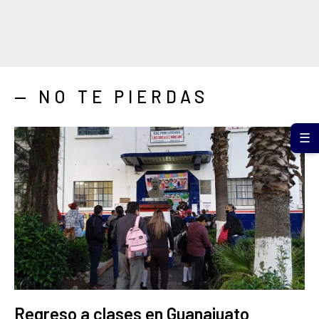
— NO TE PIERDAS
☰
Regreso a clases en Guanajuato