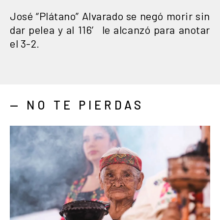
José “Plátano” Alvarado se negó morir sin
dar pelea y al 116′ le alcanzó para anotar
el 3-2.
— NO TE PIERDAS