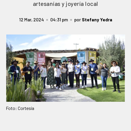
artesanías y joyería local
12 Mar, 2024
04:31 pm
por
Stefany Yedra
Foto: Cortesía