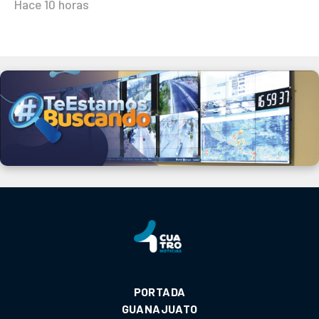
Hace 10 horas
PORTADA
GUANAJUATO