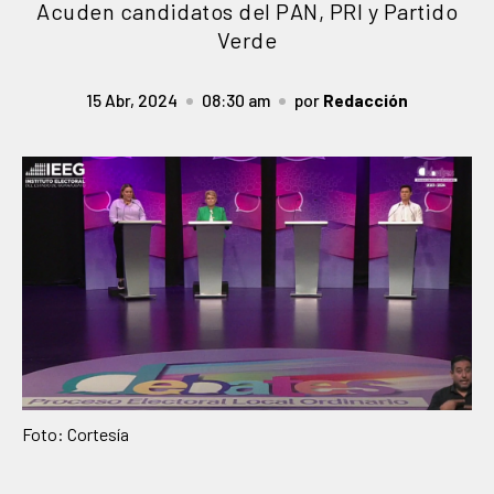
Acuden candidatos del PAN, PRI y Partido
Verde
15 Abr, 2024
08:30 am
por
Redacción
Foto: Cortesía