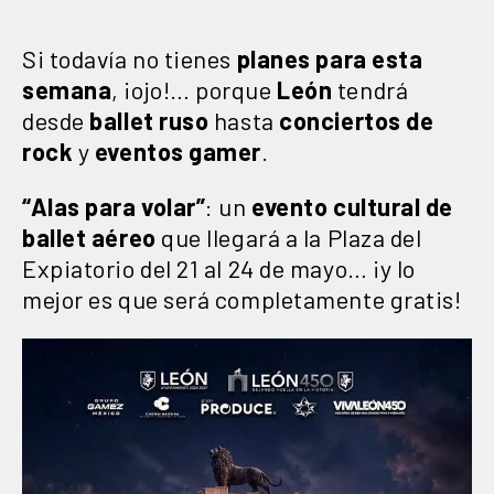
Si todavía no tienes
planes para esta
semana
, ¡ojo!… porque
León
tendrá
desde
ballet ruso
hasta
conciertos de
rock
y
eventos gamer
.
“Alas para volar”
: un
evento cultural de
ballet aéreo
que llegará a la Plaza del
Expiatorio del 21 al 24 de mayo… ¡y lo
mejor es que será completamente gratis!