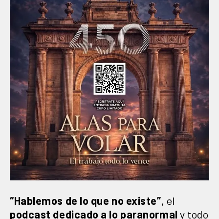
“Hablemos de lo que no existe”
, el
podcast dedicado a lo paranormal
y todo