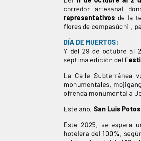
corredor artesanal do
representativos
de la te
flores de cempasúchil, pa
DÍA DE MUERTOS:
Y del 29 de octubre al 
séptima edición del F
esti
La Calle Subterránea v
monumentales, mojiganga
ofrenda monumental a Jo
Este año,
San Luis Potos
Este 2025, se espera u
hotelera del 100%, según