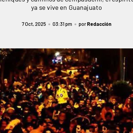
ya se vive en Guanajuato
7 Oct, 2025
03:31 pm
por
Redacción