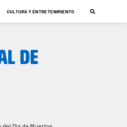
CULTURA Y ENTRETENIMIENTO
AL DE
u del Día de Muertos