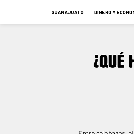
GUANAJUATO
DINERO Y ECONO
¿QUÉ 
Entre calabazas, al