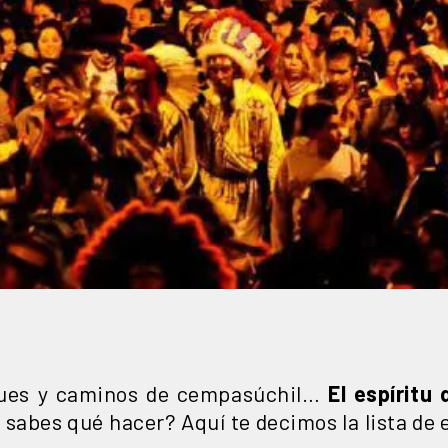
iques y caminos de cempasúchil…
El espíritu
o sabes qué hacer? Aquí te decimos la lista de