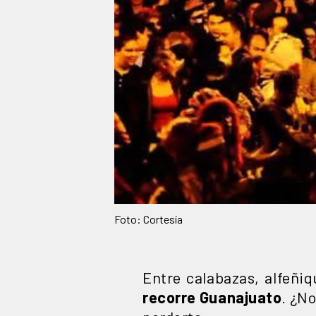
Foto: Cortesía
Entre calabazas, alfeñ
recorre Guanajuato
. ¿N