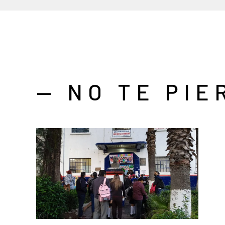
— NO TE PIE