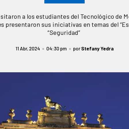
isitaron a los estudiantes del Tecnológico de
s presentaron sus iniciativas en temas del “Es
“Seguridad”
11 Abr, 2024
04:30 pm
por
Stefany Yedra