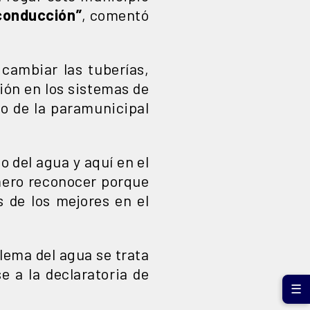
 conducción”
, comentó
 cambiar las tuberías,
ión en los sistemas de
jo de la paramunicipal
so del agua y aquí en el
mero reconocer porque
 de los mejores en el
lema del agua se trata
e a la declaratoria de
☰