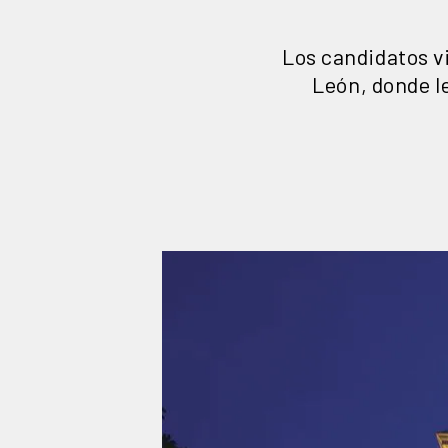
Los candidatos v
León, donde le