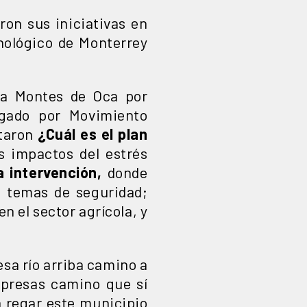
on sus iniciativas en
cnológico de Monterrey
sa Montes de Oca por
lgado por Movimiento
taron
¿Cuál es el plan
s impactos del estrés
 intervención,
donde
n temas de seguridad;
n el sector agrícola, y
sa río arriba camino a
y presas camino que sí
a regar este municipio