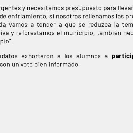
rgentes y necesitamos presupuesto para llevar
de enfriamiento, si nosotros rellenamos las pr
da vamos a tender a que se reduzca la temp
iva y reforestamos el municipio, también nec
pio”.
ndidatos exhortaron a los alumnos a
partici
con un voto bien informado.