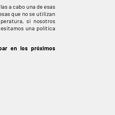
las a cabo una de esas
esas que no se utilizan
eratura, si nosotros
esitamos una política
par en los próximos