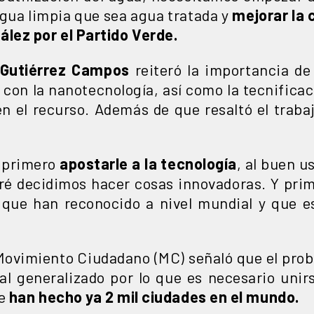
agua limpia que sea agua tratada y
mejorar la
lez por el Partido Verde.
 Gutiérrez Campos
reiteró la importancia de
con la nanotecnología, así como la tecnificac
 el recurso. Además de que resaltó el traba
 primero
apostarle a la tecnología
, al buen u
ré decidimos hacer cosas innovadoras. Y pri
ue han reconocido a nivel mundial y que es
ovimiento Ciudadano (MC) señaló que el prob
 generalizado por lo que es necesario unirs
ue
han hecho ya 2 mil ciudades en el mundo.