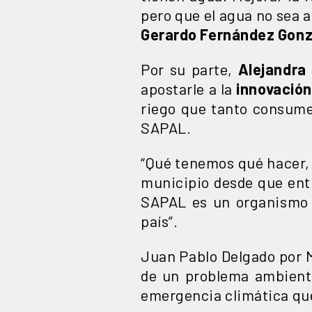
pero que el agua no sea 
Gerardo Fernández Gonzá
Por su parte,
Alejandra
apostarle a la
innovación
riego que tanto consumen
SAPAL.
“Qué tenemos qué hacer,
municipio desde que ent
SAPAL es un organismo q
país”.
Juan Pablo Delgado por M
de un problema ambiental
emergencia climática q