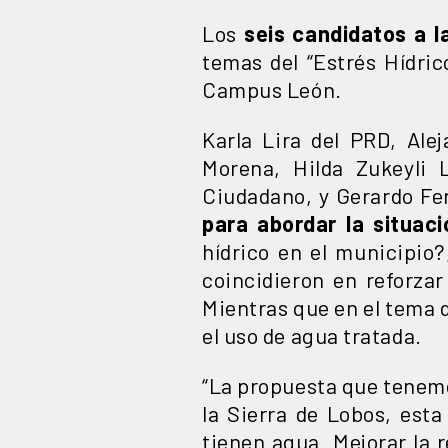
Los
seis candidatos a l
temas del “Estrés Hídric
Campus León.
Karla Lira del PRD, Al
Morena, Hilda Zukeyli
Ciudadano, y Gerardo Fe
para abordar la situac
hídrico en el municipio
coincidieron en reforza
Mientras que en el tema d
el uso de agua tratada.
“La propuesta que tenemo
la Sierra de Lobos, esta
tienen agua. Mejorar la 