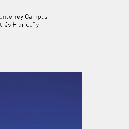
 Monterrey Campus
trés Hídrico” y