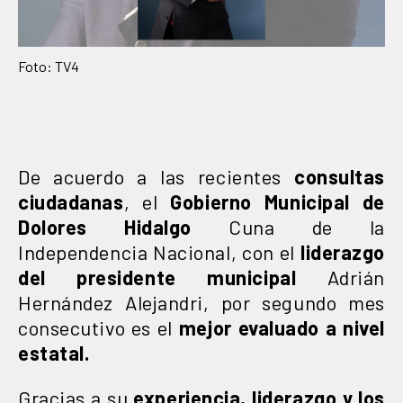
Foto: TV4
De acuerdo a las recientes
consultas
ciudadanas
, el
Gobierno Municipal de
Dolores Hidalgo
Cuna de la
Independencia Nacional, con el
liderazgo
del presidente municipal
Adrián
Hernández Alejandri, por segundo mes
consecutivo es el
mejor evaluado a nivel
estatal.
Gracias a su
experiencia, liderazgo y los