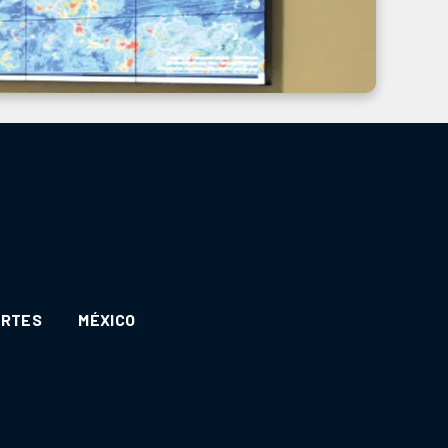
ORTES
MÉXICO