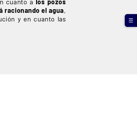
 en cuanto a
los pozos
á racionando el agua
,
ución y en cuanto las
☰