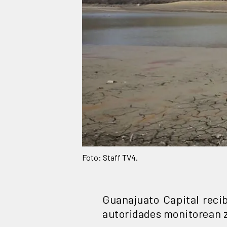
Foto: Staff TV4.
Guanajuato Capital rec
autoridades monitorean zo