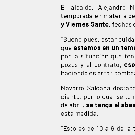
El alcalde, Alejandro 
temporada en materia de
y Viernes Santo
, fechas
“Bueno pues, estar cuidan
que
estamos en un tema
por la situación que te
pozos y el contrato,
eso 
haciendo es estar bombea
Navarro Saldaña destacó
ciento, por lo cual se t
de abril,
se tenga el aba
esta medida.
“Esto es de 10 a 6 de la