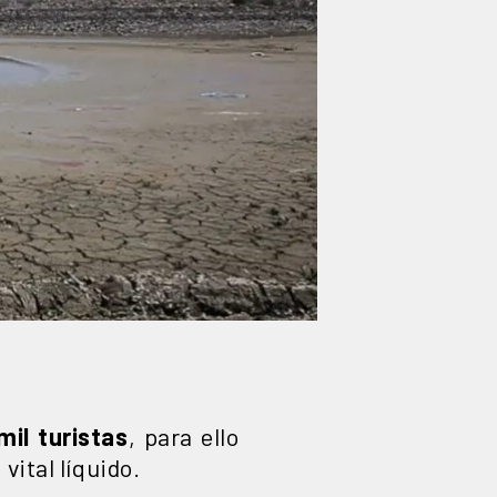
il turistas
, para ello
vital líquido.