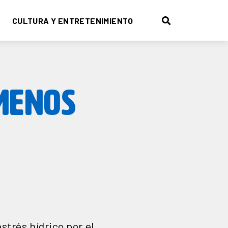
CULTURA Y ENTRETENIMIENTO
MENOS
strés hídrico por el