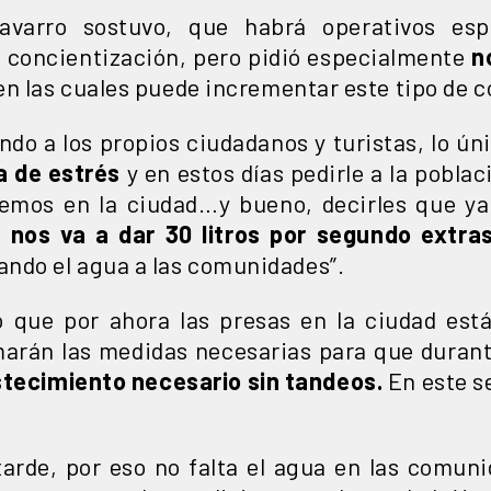
Navarro sostuvo, que habrá operativos esp
 concientización, pero pidió especialmente
n
 en las cuales puede incrementar este tipo de 
do a los propios ciudadanos y turistas, lo ún
 de estrés
y en estos días pedirle a la poblac
nemos en la ciudad…y bueno, decirles que ya 
nos va a dar 30 litros por segundo extra
ndo el agua a las comunidades”.
 que por ahora las presas en la ciudad est
omarán las medidas necesarias para que duran
stecimiento necesario sin tandeos.
En este s
 tarde, por eso no falta el agua en las comu