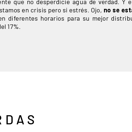
 gente que no desperdicie agua de verdad. Y
estamos en crisis pero si estrés. Ojo,
no se est
n diferentes horarios para su mejor distrib
del 17%.
RDAS