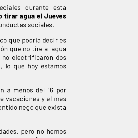
eciales durante esta
o tirar agua el Jueves
conductas sociales.
ico que podría decir es
ión que no tire al agua
no electrificaron dos
s
, lo que hoy estamos
án a menos del 16 por
te vacaciones y el mes
entido negó que exista
nidades, pero no hemos