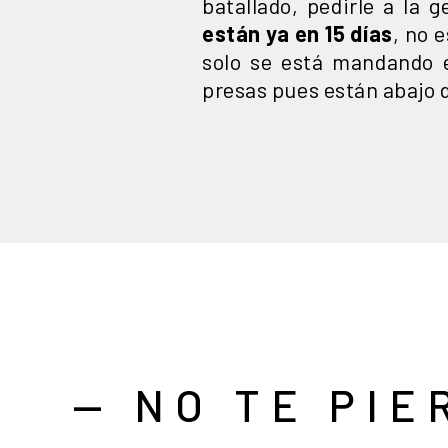
batallado, pedirle a la
están ya en 15 días
, no 
solo se está mandando e
presas pues están abajo 
— NO TE PIE