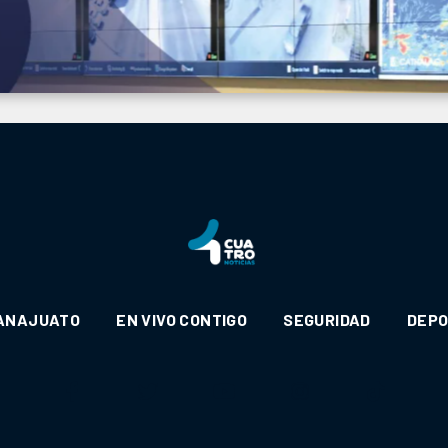
ANAJUATO
EN VIVO CONTIGO
SEGURIDAD
DEP