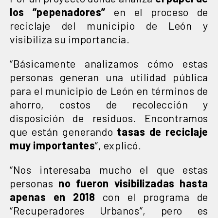
los “pepenadores”
en el proceso de
reciclaje del municipio de León y
visibiliza su importancia.
“Básicamente analizamos cómo estas
personas generan una utilidad pública
para el municipio de León en términos de
ahorro, costos de recolección y
disposición de residuos. Encontramos
que están generando
tasas de reciclaje
muy importantes
”, explicó.
“Nos interesaba mucho el que estas
personas
no fueron visibilizadas hasta
apenas en 2018
con el programa de
“Recuperadores Urbanos”, pero es