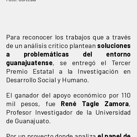
Para reconocer los trabajos que a través
de un análisis crítico plantean
soluciones
a problemáticas del entorno
guanajuatense
, se entregó el Tercer
Premio Estatal a la Investigación en
Desarrollo Social y Humano.
El ganador del apoyo económico por 110
mil pesos, fue
René Tagle Zamora
,
Profesor Investigador de la Universidad
de Guanajuato.
Por un proyecto donde analiza
el papel de