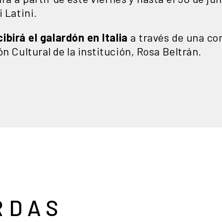
 Latini.
birá el galardón en Italia
a través de una co
ón Cultural de la institución, Rosa Beltrán.
RDAS