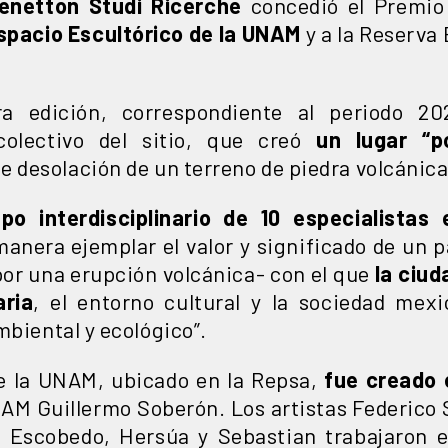
Benetton Studi Ricerche
concedió el Premio 
Espacio Escultórico de la UNAM
y a la Reserva 
a edición, correspondiente al periodo 20
colectivo del sitio, que creó
un lugar “p
e desolación de un terreno de piedra volcánica
o interdisciplinario de 10 especialistas
anera ejemplar el valor y significado de un p
or una erupción volcánica- con el que
la ciud
aria
, el entorno cultural y la sociedad mex
mbiental y ecológico”.
de la UNAM, ubicado en la Repsa,
fue creado 
AM Guillermo Soberón. Los artistas Federico S
 Escobedo, Hersúa y Sebastian trabajaron e