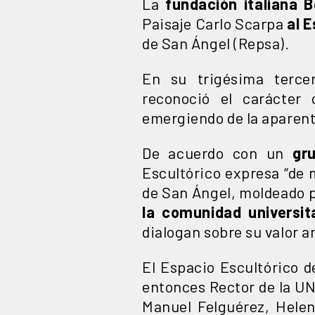
La
fundación italiana 
Paisaje Carlo Scarpa
al 
de San Ángel (Repsa).
En su trigésima tercer
reconoció el carácter 
emergiendo de la aparent
De acuerdo con un
grup
Escultórico expresa “de m
de San Ángel, moldeado p
la comunidad universit
dialogan sobre su valor a
El Espacio Escultórico 
entonces Rector de la UN
Manuel Felguérez, Helen