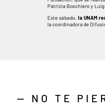
Patrizia Boschiero y Luigi
Este sábado,
la UNAM reci
la coordinadora de Difusi
— NO TE PIE