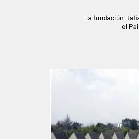
La fundación ital
el Pa