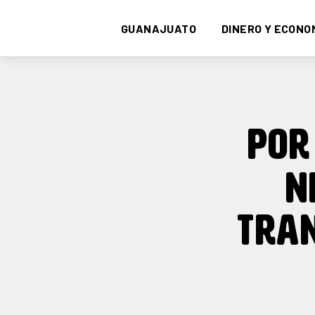
GUANAJUATO
DINERO Y ECONO
POR
N
TRAN