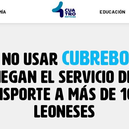
MÍA
EDUCACIÓN
CUBREBO
 NO USAR
IEGAN EL SERVICIO D
SPORTE A MÁS DE 1
LEONESES