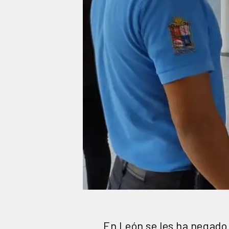
En León se les ha negado 