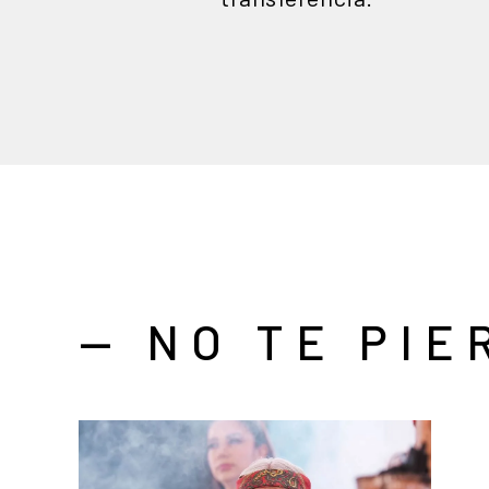
— NO TE PIE