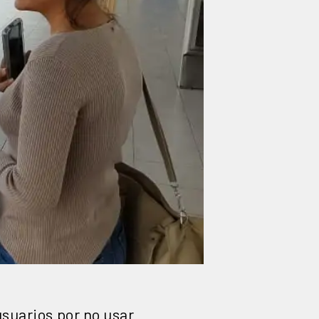
usuarios por no usar