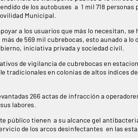
endido de los autobuses a 1 mil 718 personas p
ovilidad Municipal.
poyar a los usuarios que más lo necesitan, se
 más de 569 mil cubrebocas, esto aunado a lo 
ierno, iniciativa privada y sociedad civil.
ativos de vigilancia de cubrebocas en estacio
le tradicionales en colonias de altos índices d
levantadas 266 actas de infracción a operadores 
sus labores.
te público tienen a su alcance gel antibacteri
ervicio de los arcos desinfectantes en las est