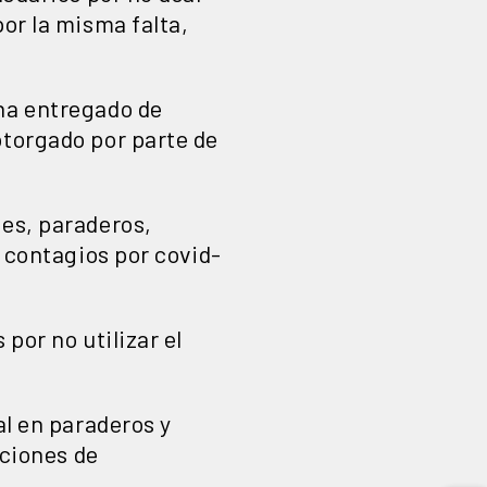
or la misma falta,
 ha entregado de
otorgado por parte de
nes, paraderos,
e contagios por covid-
por no utilizar el
al en paraderos y
aciones de