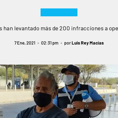
s han levantado más de 200 infracciones a ope
7 Ene, 2021
02:31 pm
por
Luis Rey Macías