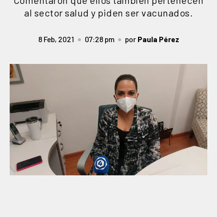
Comentaron que ellos también pertenecen
al sector salud y piden ser vacunados.
8 Feb, 2021
07:28 pm
por
Paula Pérez