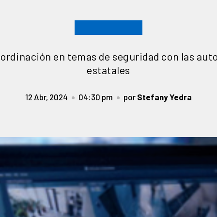
ordinación en temas de seguridad con las auto
estatales
12 Abr, 2024
04:30 pm
por
Stefany Yedra