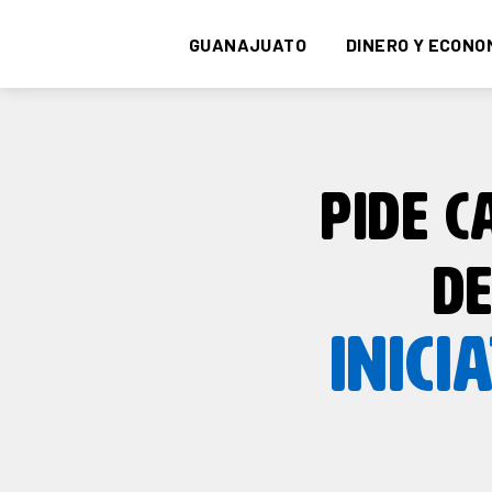
GUANAJUATO
DINERO Y ECONO
PIDE 
D
INICI