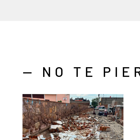
— NO TE PIE