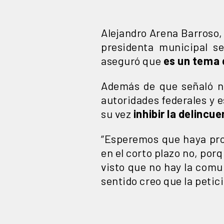
Alejandro Arena Barroso,
presidenta municipal s
aseguró que
es un tema 
Además de que señaló 
autoridades federales y e
su vez
inhibir la delincu
“Esperemos que haya pro
en el corto plazo no, po
visto que no hay la com
sentido creo que la petic