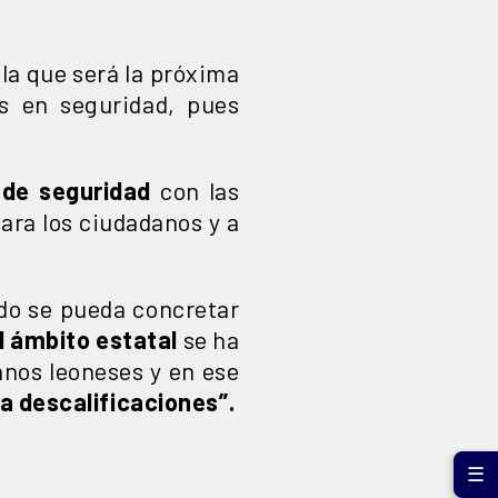
la que será la próxima
as en seguridad, pues
 de seguridad
con las
para los ciudadanos y a
do se pueda concretar
el ámbito estatal
se ha
nos leoneses y en ese
a descalificaciones”.
☰