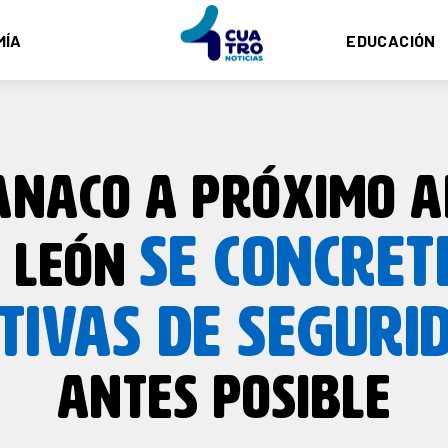
MÍA
EDUCACIÓN
CANACO A PRÓXIMO A
SE CONCRET
E LEÓN
ATIVAS DE SEGURI
ANTES POSIBLE