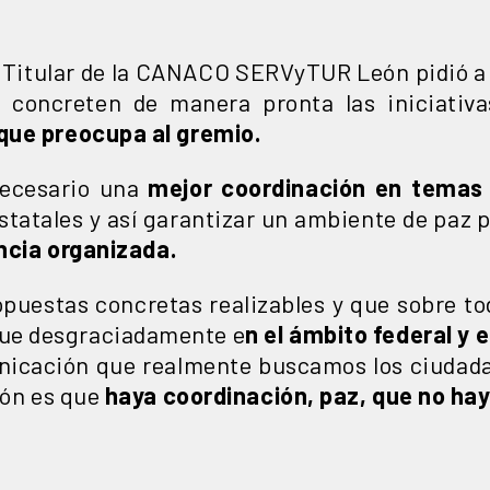
 Titular de la CANACO SERVyTUR León pidió a 
e concreten de manera pronta las iniciativ
que preocupa al gremio.
necesario una
mejor coordinación en temas
statales y así garantizar un ambiente de paz 
encia organizada.
puestas concretas realizables y que sobre to
rque desgraciadamente e
n el ámbito federal y 
unicación que realmente buscamos los ciudada
ión es que
haya coordinación, paz, que no hay