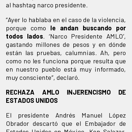
al hashtag narco presidente.
“Ayer lo hablaba en el caso de la violencia,
porque como
le andan buscando por
todos lados
. ‘Narco Presidente AMLO’,
gastando millones de pesos y en dónde
están las pruebas, calumnias. Ah, pero
como no les funciona porque resulta que
en nuestro pueblo está muy informado,
muy consciente”, declaró.
RECHAZA AMLO INJERENCISMO DE
ESTADOS UNIDOS
El presidente Andrés Manuel López
Obrador descartó que el Embajador de
Estados Unidos en México, Ken Salazar,