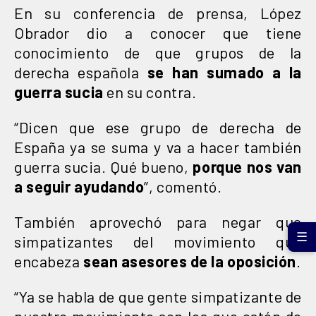
En su conferencia de prensa, López
Obrador dio a conocer que tiene
conocimiento de que grupos de la
derecha española
se han sumado a la
guerra sucia
en su contra.
“Dicen que ese grupo de derecha de
España ya se suma y va a hacer también
guerra sucia. Qué bueno,
porque nos van
a seguir ayudando
”, comentó.
También aprovechó para negar que
☰
simpatizantes del movimiento que
encabeza
sean asesores de la oposición
.
“Ya se habla de que gente simpatizante de
nuestro movimiento son los que están de