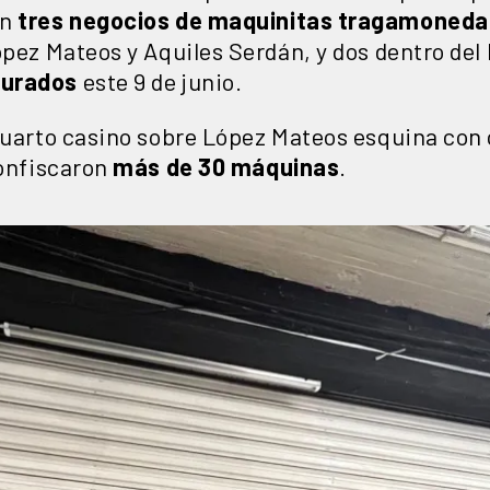
on
tres negocios de maquinitas tragamoneda
López Mateos y Aquiles Serdán, y dos dentro de
surados
este 9 de junio.
 cuarto casino sobre López Mateos esquina con
confiscaron
más de 30 máquinas
.