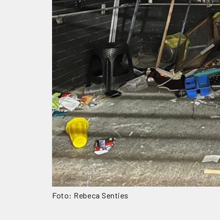
Foto: Rebeca Senties