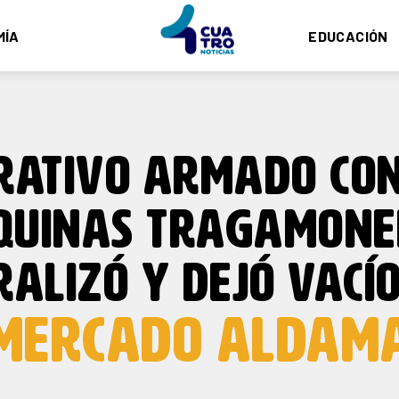
MÍA
EDUCACIÓN
RATIVO ARMADO CO
QUINAS TRAGAMONE
RALIZÓ Y DEJÓ VACÍO
MERCADO ALDAM