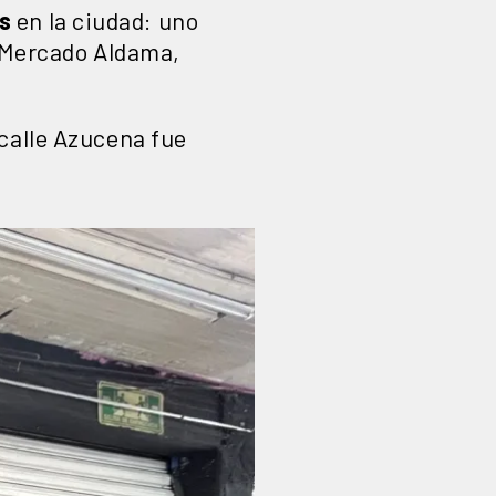
s
en la ciudad: uno
l Mercado Aldama,
 calle Azucena fue