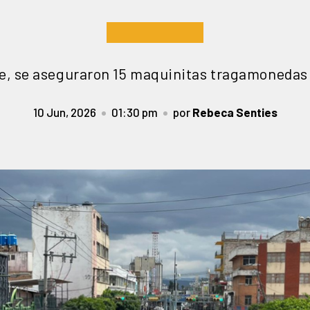
, se aseguraron 15 maquinitas tragamonedas e
10 Jun, 2026
01:30 pm
por
Rebeca Senties