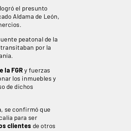
logró el presunto
rcado Aldama de León,
ercios.
uente peatonal de la
transitaban por la
anía.
e la FGR
y fuerzas
onar los inmuebles y
so de dichos
a, se confirmó que
calía para ser
los clientes
de otros