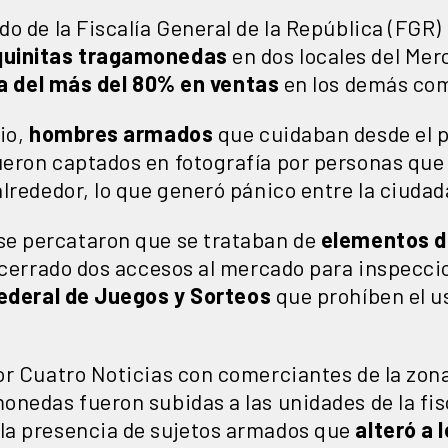
o de la Fiscalía General de la República (FGR) 
quinitas tragamonedas
en dos locales del Me
a del más del 80% en ventas
en los demás com
io,
hombres armados
que cuidaban desde el p
eron captados en fotografía por personas que 
lrededor, lo que generó pánico entre la ciudad
se percataron que se trataban de
elementos d
 cerrado dos accesos al mercado para inspecci
ederal de Juegos y Sorteos
que prohíben el u
or Cuatro Noticias con comerciantes de la zon
nedas fueron subidas a las unidades de la fis
la presencia de sujetos armados que
alteró a 