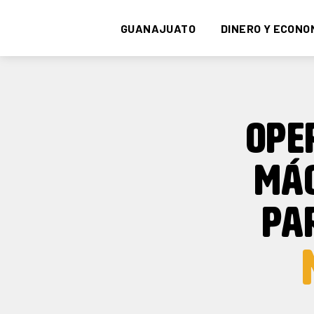
GUANAJUATO
DINERO Y ECONO
OPE
MÁ
PA