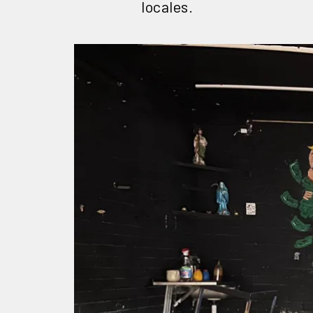
locales.