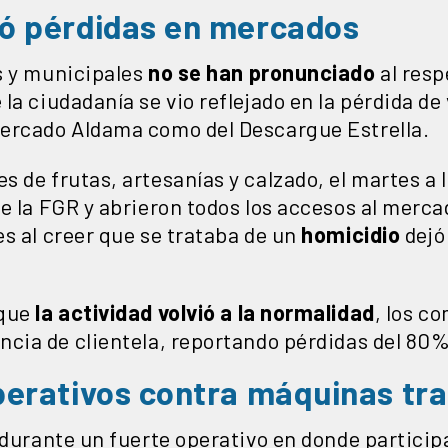
ó pérdidas en mercados
s y municipales
no se han pronunciado
al resp
la ciudadanía se vio reflejado en la pérdida de 
ercado Aldama como del Descargue Estrella.
 de frutas, artesanías y calzado, el martes a l
e la FGR y abrieron todos los accesos al merca
s al creer que se trataba de un
homicidio
dejó 
nque
la actividad volvió a la normalidad
, los c
cia de clientela, reportando pérdidas del 80% 
perativos contra máquinas t
 durante un fuerte operativo en donde participa