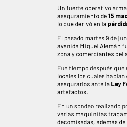
Un fuerte operativo armad
aseguramiento de
15 ma
lo que derivó en la
pérdid
El pasado martes 9 de jun
avenida Miguel Alemán fu
zona y comerciantes del a
Fue tiempo después que 
locales los cuales habían
asegurarlos ante la
Ley F
artefactos.
En un sondeo realizado p
varias maquinitas tragamo
decomisadas, además de 