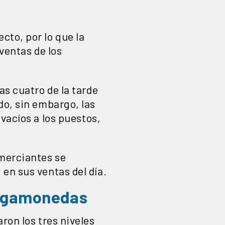
ecto, por lo que la
ventas de los
as cuatro de la tarde
do, sin embargo, las
vacíos a los puestos,
omerciantes se
en sus ventas del día.
ragamonedas
ron los tres niveles