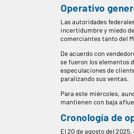
Operativo gener
Las autoridades federale
incertidumbre y miedo de 
comerciantes tanto del M
De acuerdo con vendedores
se fueron los elementos d
especulaciones de cliente
paralizando sus ventas.
Para este miércoles, au
mantienen con baja afluen
Cronología de o
El 20 de agosto del 2025,