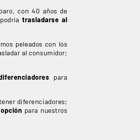
mbaro, con 40 años de
 podría
trasladarse al
amos peleados con los
asladar al consumidor;
iferenciadores
para
 tener diferenciadores;
 opción
para nuestros