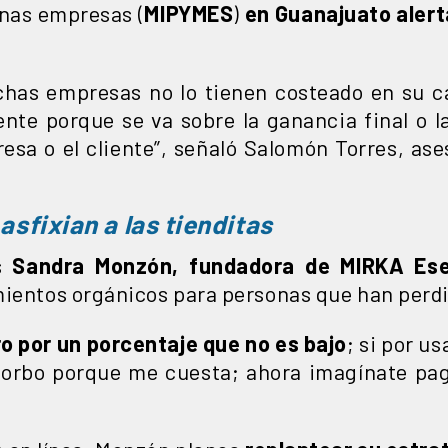
nas empresas (
MIPYMES
)
en Guanajuato aler
chas empresas no lo tienen costeado en su c
nte porque se va sobre la ganancia final o la
esa o el cliente”, señaló Salomón Torres, ase
sfixian a las tienditas
es
Sandra Monzón, fundadora de MIRKA Ese
mientos orgánicos para personas que han perdi
o por un porcentaje que no es bajo
; si por u
sorbo porque me cuesta; ahora imagínate pa