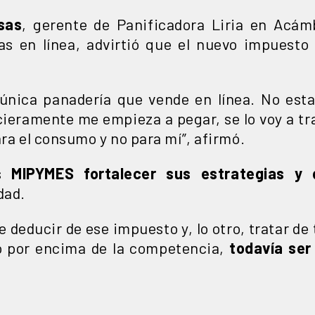
sas
, gerente de Panificadora Liria en Acá
tas en línea, advirtió que el nuevo impuesto
única panadería que vende en línea. No est
cieramente me empieza a pegar, se lo voy a tr
ara el consumo y no para mí”, afirmó.
as
MIPYMES fortalecer sus estrategias y d
dad.
 deducir de ese impuesto y, lo otro, tratar de
 por encima de la competencia,
todavía ser