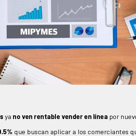
s
ya
no ven rentable vender en línea
por nuev
10.5%
que buscan aplicar a los comerciantes qu