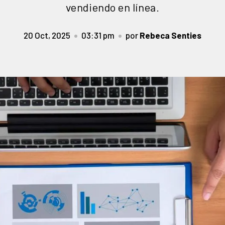
vendiendo en línea.
20 Oct, 2025
03:31 pm
por
Rebeca Senties