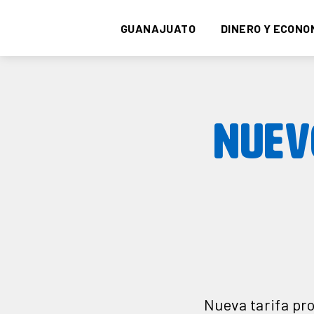
GUANAJUATO
DINERO Y ECONO
NUEV
Nueva tarifa pr