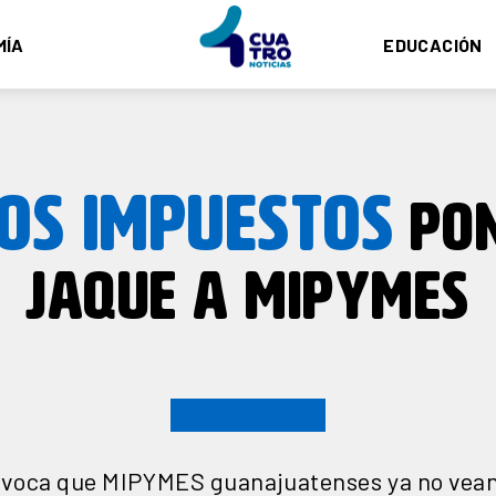
MÍA
EDUCACIÓN
OS IMPUESTOS
PON
JAQUE A MIPYMES
ovoca que MIPYMES guanajuatenses ya no vean