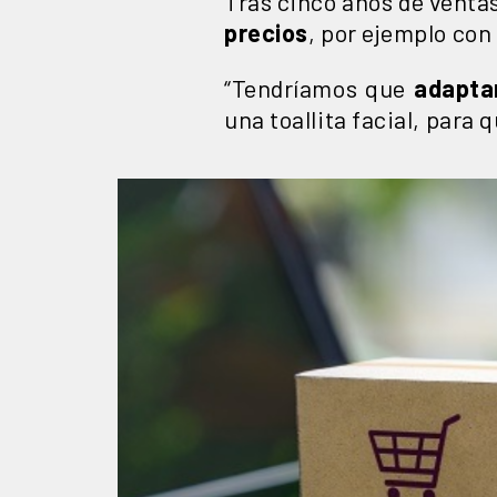
Tras cinco años de venta
precios
, por ejemplo con
“Tendríamos que
adapta
una toallita facial, para 