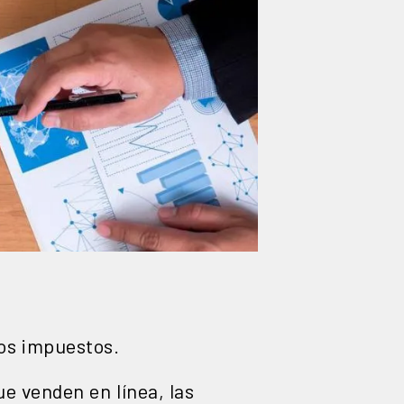
os impuestos.
e venden en línea, las