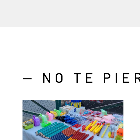
— NO TE PIE