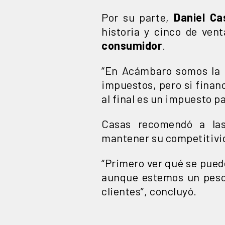
Por su parte,
Daniel Ca
historia y cinco de ven
consumidor
.
“En Acámbaro somos la 
impuestos, pero si finan
al final es un impuesto p
Casas recomendó a l
mantener su competitivi
“Primero ver qué se puede
aunque estemos un peso
clientes”, concluyó.