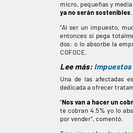
micro, pequeñas y media
ya no serán sostenibles
.
“Al ser un impuesto, mu
entonces sí pega totalme
dos: o lo absorbe la empr
COFOCE.
Lee más:
Impuestos a
Una de las afectadas 
dedicada a ofrecer trata
“
Nos van a hacer un cobr
te cobran 4.5% yo lo ab
por vender”, comentó.