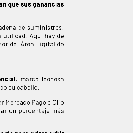
tan que sus ganancias
adena de suministros,
 utilidad. Aquí hay de
sor del Área Digital de
ncial
, marca leonesa
do su cabello.
sar Mercado Pago o Clip
gar un porcentaje más