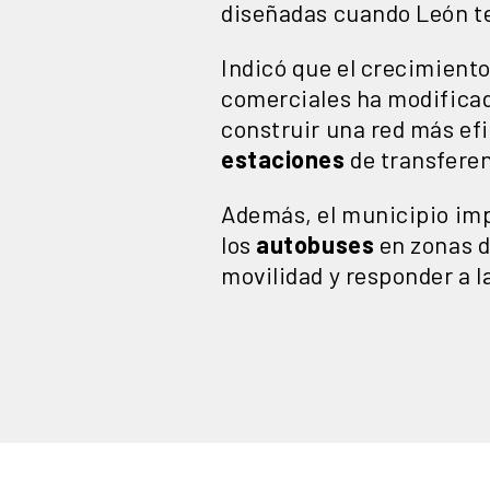
diseñadas cuando León te
Indicó que el crecimient
comerciales ha modificado
construir una red más ef
estaciones
de transferen
Además, el municipio im
los
autobuses
en zonas de
movilidad y responder a 