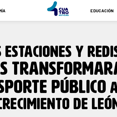
MÍA
EDUCACIÓN
 ESTACIONES Y REDI
S TRANSFORMAR
SPORTE PÚBLICO
A
CRECIMIENTO DE LEÓ