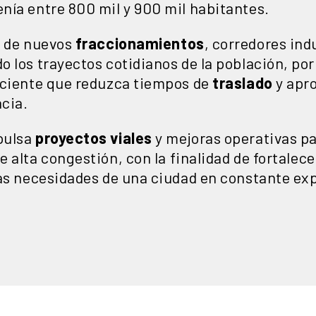
nía entre 800 mil y 900 mil habitantes.
o de nuevos
fraccionamientos
, corredores ind
 los trayectos cotidianos de la población, por
iciente que reduzca tiempos de
traslado
y apr
cia.
pulsa
proyectos viales
y mejoras operativas par
 alta congestión, con la finalidad de fortalece
las necesidades de una ciudad en constante ex