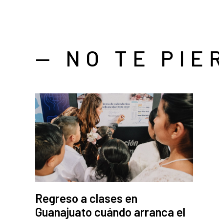
— NO TE PIE
Regreso a clases en
Guanajuato cuándo arranca el