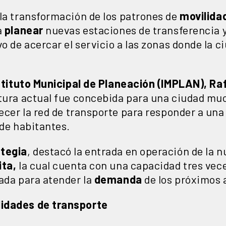
la transformación de los patrones de
movilida
a
planear
nuevas estaciones de transferencia y
ivo de acercar el servicio a las zonas donde la 
stituto Municipal de Planeación (IMPLAN), R
ctura actual fue concebida para una ciudad m
lecer la red de transporte para responder a un
 de habitantes.
ategia
, destacó la entrada en operación de la 
ita,
la cual cuenta con una capacidad tres vece
ada para atender la
demanda
de los próximos 
idades de transporte