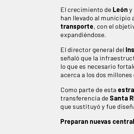
El crecimiento de
León
y 
han llevado al municipio 
transporte
, con el objet
expandiéndose.
El director general del
In
señaló que la infraestru
lo que es necesario forta
acerca a los dos millones
Como parte de esta
estr
transferencia de
Santa R
que sustituyó y fue diseñ
Preparan nuevas central