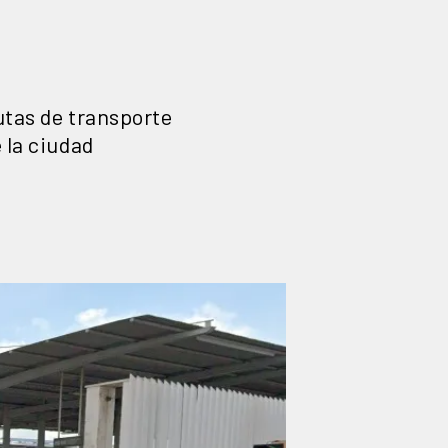
utas de transporte
 la ciudad