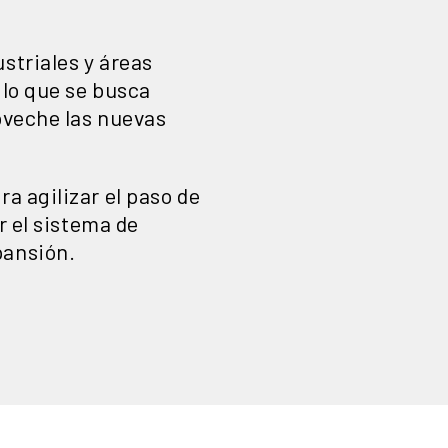
ustriales y áreas
 lo que se busca
oveche las nuevas
a agilizar el paso de
r el sistema de
pansión.