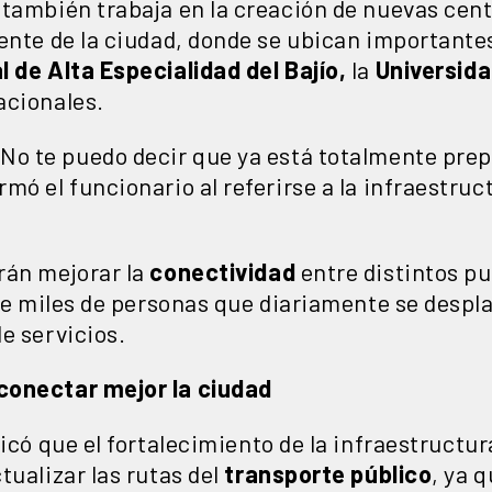
 también trabaja en la creación de nuevas cent
iente de la ciudad, donde se ubican importantes
l de Alta Especialidad del Bajío,
la
Universid
acionales.
No te puedo decir que ya está totalmente prep
mó el funcionario al referirse a la infraestru
rán mejorar la
conectividad
entre distintos p
 de miles de personas que diariamente se despl
de servicios.
conectar mejor la ciudad
icó que el fortalecimiento de la infraestructu
tualizar las rutas del
transporte público
, ya 