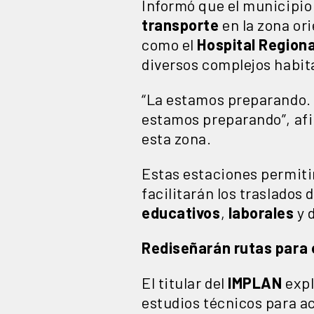
Informó que el municipio
transporte
en la zona or
como el
Hospital Regiona
diversos complejos habit
“La estamos preparando. 
estamos preparando”, afir
esta zona.
Estas estaciones permiti
facilitarán los traslados
educativos
,
laborales
y 
Rediseñarán rutas para 
El titular del
IMPLAN
expl
estudios técnicos para ac