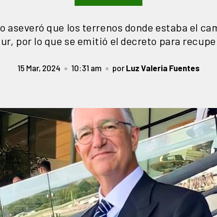
ivo aseveró que los terrenos donde estaba el ca
ur, por lo que se emitió el decreto para recupe
15 Mar, 2024
10:31 am
por
Luz Valeria Fuentes