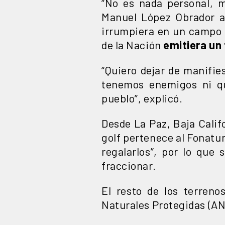
“No es nada personal, m
Manuel López Obrador a
irrumpiera en un campo 
de la Nación
emitiera un 
“Quiero dejar de manifi
tenemos enemigos ni qu
pueblo”, explicó.
Desde La Paz, Baja Calif
golf pertenece al Fonatur 
regalarlos”, por lo que
fraccionar.
El resto de los terreno
Naturales Protegidas (AN