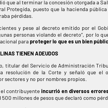
dió que al terminar la concesión otorgada a Sal
ral Protegida, puesto que la hacienda públic
traba pérdidas.
ientes y pese al decreto emitido por el Gob
lgunas personas violando el decreto”, por lo qu
Nacional para
proteger lo que es un bien públi
LINAS TIENEN ADEUDOS
 titular del Servicio de Administración Tribu
 la resolución de la Corte y señaló que el
r sectores y no por nombres propios.
 el contribuyente
incurrió en diversos errore
l 500 millones de pesos que declaró como pérdi