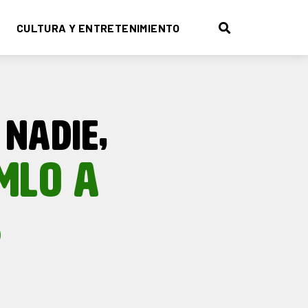
CULTURA Y ENTRETENIMIENTO
NADIE,
MLO A
S