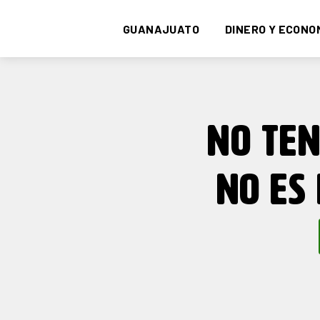
GUANAJUATO
DINERO Y ECONO
NO TE
NO ES