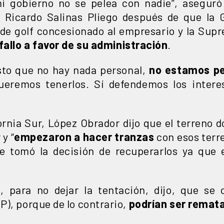
i gobierno no se pelea con nadie”, aseguró
 Ricardo Salinas Pliego después de que la 
de golf concesionado al empresario y la Supr
fallo a favor de su administración
.
esto que no hay nada personal,
no estamos pe
eremos tenerlos. Sí defendemos los interes
ornia Sur, López Obrador dijo que el terreno 
y “
empezaron a hacer tranzas
con esos terre
 se tomó la decisión de recuperarlos ya qu
s, para no dejar la tentación, dijo, que se 
P), porque de lo contrario,
podrían ser remat