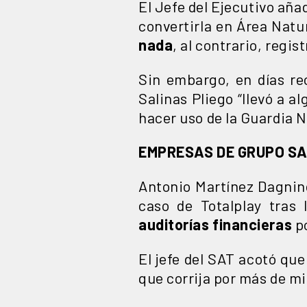
El Jefe del Ejecutivo aña
convertirla en Área Natu
nada
, al contrario, regis
Sin embargo, en días rec
Salinas Pliego “llevó a a
hacer uso de la Guardia 
EMPRESAS DE GRUPO SA
Antonio Martínez Dagnino,
caso de Totalplay tras
auditorías financieras
po
El jefe del SAT acotó que
que corrija por más de mi