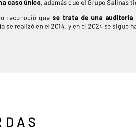
una caso único
, además que el Grupo Salinas t
rio reconoció que
se trata de una auditoría 
oría se realizó en el 2014, y en el 2024 se sigue
RDAS