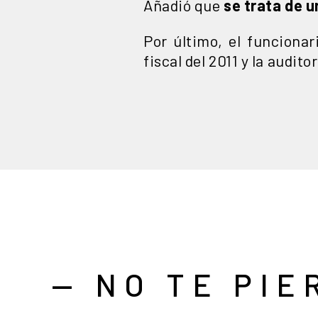
Añadió que
se trata de 
Por último, el funciona
fiscal del 2011 y la audit
— NO TE PIE