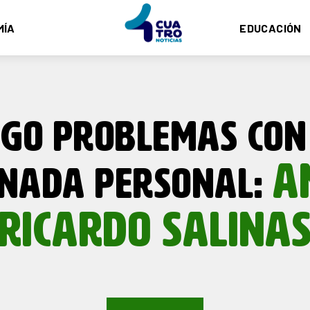
MÍA
EDUCACIÓN
NGO PROBLEMAS CON 
A
 NADA PERSONAL:
RICARDO SALINA