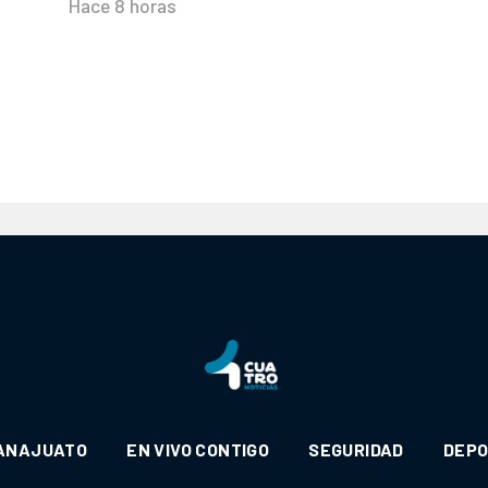
Hace 8 horas
ANAJUATO
EN VIVO CONTIGO
SEGURIDAD
DEP