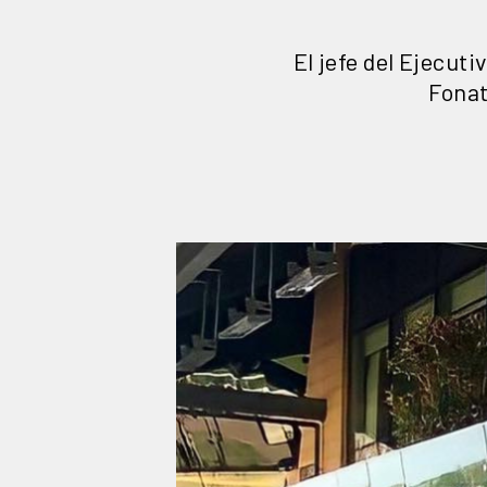
El jefe del Ejecut
Fonat