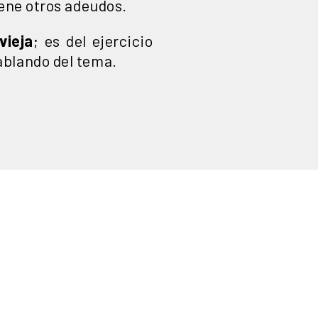
iene otros adeudos.
vieja
; es del ejercicio
 hablando del tema.