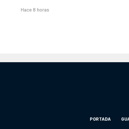
Hace 8 horas
PORTADA
GU