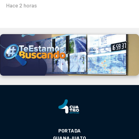
Hace 2 horas
PORTADA
GUANAJUATO