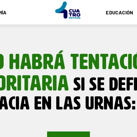
MÍA
EDUCACIÓN
O HABRÁ TENTACI
ORITARIA
SI SE DEF
ACIA EN LAS URNAS: