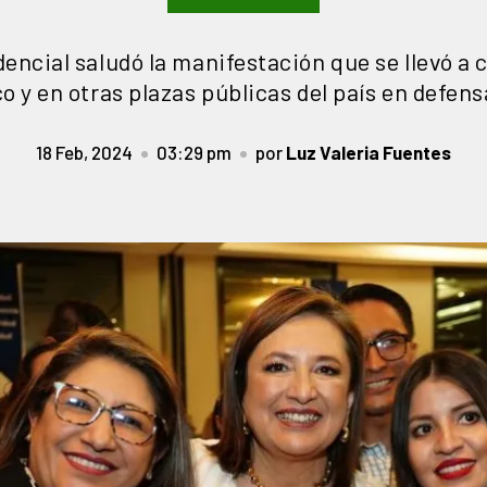
encial saludó la manifestación que se llevó a 
o y en otras plazas públicas del país en defen
18 Feb, 2024
03:29 pm
por
Luz Valeria Fuentes