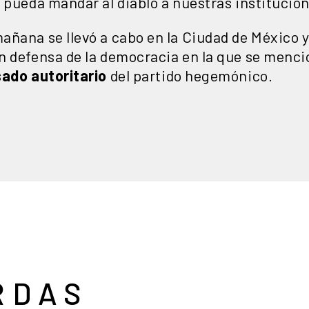
 pueda mandar al diablo a nuestras institucion
ñana se llevó a cabo en la Ciudad de México y
n defensa de la democracia en la que se menc
sado autoritario
del partido hegemónico.
RDAS