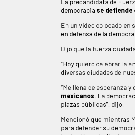
La precandidata de Fuerz
democracia
se defiende e
En un video colocado en s
en defensa de la democra
Dijo que la fuerza ciudad
“Hoy quiero celebrar la e
diversas ciudades de nues
“Me llena de esperanza y
mexicanos
. La democraci
plazas públicas”, dijo.
Mencionó que mientras M
para defender su democr