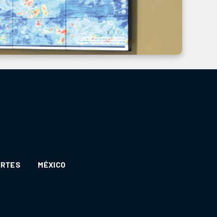
ORTES
MÉXICO