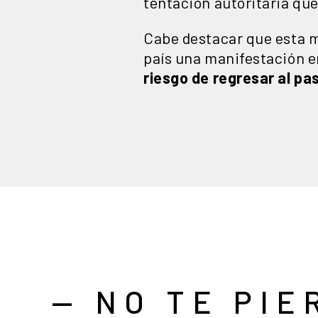
tentación autoritaria que
Cabe destacar que esta ma
país una manifestación e
riesgo de regresar al pa
— NO TE PIE