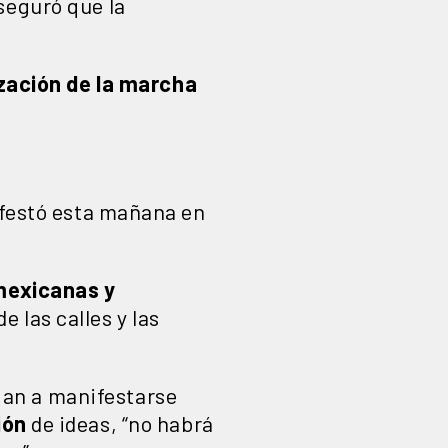
seguró que la
ización de la marcha
nifestó esta mañana en
mexicanas y
 las calles y las
gan a manifestarse
ión
de ideas, “no habrá