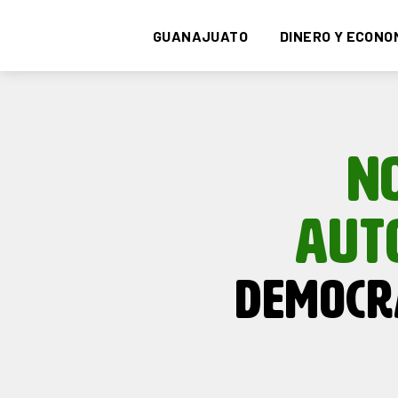
GUANAJUATO
DINERO Y ECONO
N
AUT
DEMOCR