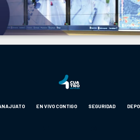
ANAJUATO
EN VIVO CONTIGO
SEGURIDAD
DEP