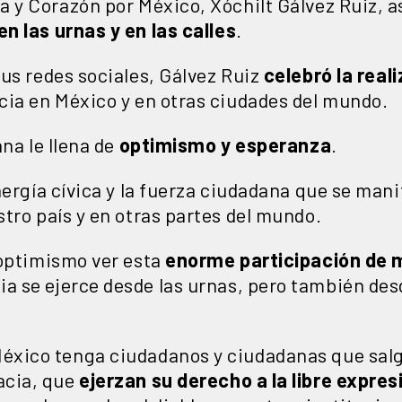
a y Corazón por México, Xóchilt Gálvez Ruiz, a
n las urnas y en las calles
.
us redes sociales, Gálvez Ruiz
celebró la real
cia en México y en otras ciudades del mundo.
ana le llena de
optimismo y esperanza
.
nergía cívica y la fuerza ciudadana que se ma
tro país y en otras partes del mundo.
 optimismo ver esta
enorme participación de 
a se ejerce desde las urnas, pero también desde
éxico tenga ciudadanos y ciudadanas que sal
acia, que
ejerzan su derecho a la libre expres