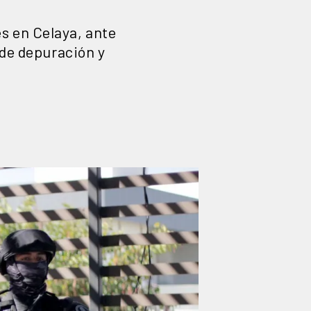
s en Celaya, ante
 de depuración y