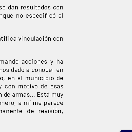
se dan resultados con
nque no especificó el
tifica vinculación con
omando acciones y ha
emos dado a conocer en
o, en el municipio de
y con motivo de esas
ión de armas… Está muy
úmero, a mí me parece
anente de revisión,