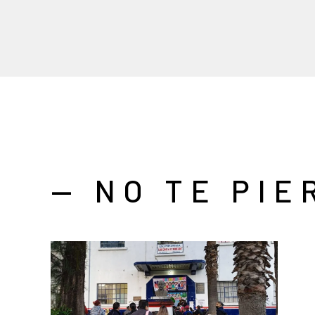
— NO TE PIE