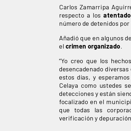
Carlos Zamarripa Aguirr
respecto a los
atentado
número de detenidos por
Añadió que en algunos de
el
crimen organizado
.
“Yo creo que los hecho
desencadenado diversas
estos días, y esperamos
Celaya como ustedes se
detecciones y están sien
focalizado en el munici
que todas las corpora
verificación y depuració