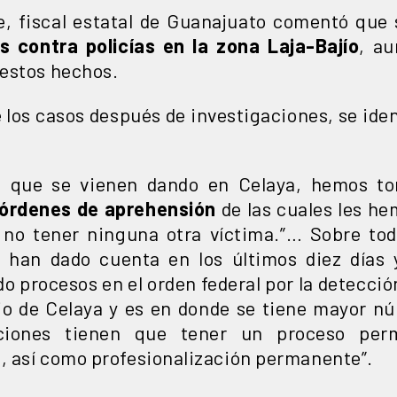
e, fiscal estatal de Guanajuato comentó que 
s contra policías en la zona Laja-Bajío
, au
 estos hechos.
 los casos después de investigaciones, se iden
s que se vienen dando en Celaya, hemos t
órdenes de aprehensión
de las cuales les h
 no tener ninguna otra víctima.”… Sobre tod
 han dado cuenta en los últimos diez días 
do procesos en el orden federal por la detecc
pio de Celaya y es en donde se tiene mayor n
ciones tienen que tener un proceso perm
n, así como profesionalización permanente”.