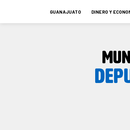
GUANAJUATO
DINERO Y ECONO
MUN
DEPU