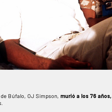
ls de Búfalo, OJ Simpson,
murió a los 76 años,
s.