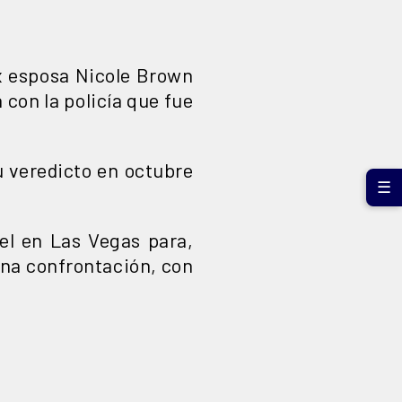
ex esposa Nicole Brown
con la policía que fue
u veredicto en octubre
☰
el en Las Vegas para,
 una confrontación, con