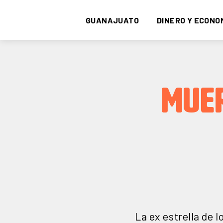
GUANAJUATO
DINERO Y ECONO
MUER
La ex estrella de 