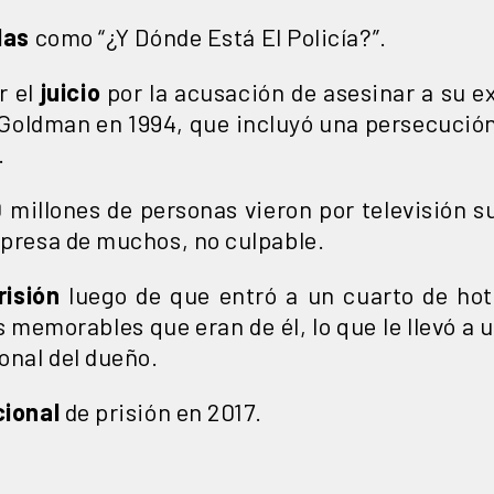
las
como “¿Y Dónde Está El Policía?”.
r el
juicio
por la acusación de asesinar a su 
oldman en 1994, que incluyó una persecución 
.
 millones de personas vieron por televisión s
rpresa de muchos, no culpable.
risión
luego de que entró a un cuarto de hot
 memorables que eran de él, lo que le llevó a
onal del dueño.
cional
de prisión en 2017.