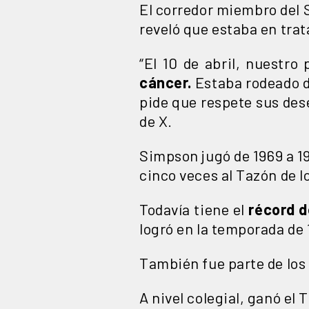
El corredor miembro del S
reveló que estaba en tra
“El 10 de abril, nuestr
cáncer.
Estaba rodeado de
pide que respete sus dese
de X.
Simpson jugó de 1969 a 197
cinco veces al Tazón de l
Todavía tiene el
récord d
logró en la temporada de 
También fue parte de los 
A nivel colegial, ganó el