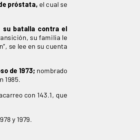
de próstata,
el cual se
su batalla contra el
ansición, su familia le
n”, se lee en su cuenta
so de 1973;
nombrado
n 1985.
acarreo con 143.1, que
978 y 1979.