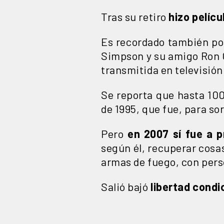
Tras su retiro
hizo pelícu
Es recordado también po
Simpson y su amigo Ron G
transmitida en televisión
Se reporta que hasta 100
de 1995, que fue, para so
Pero
en 2007 sí fue a p
según él, recuperar cosas
armas de fuego, con pers
Salió bajó
libertad condi