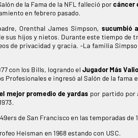
alón de la Fama de la NFL falleció por
cáncer 
tamiento en febrero pasado.
o padre, Orenthal James Simpson,
sucumbió a 
 sus hijos y nietos. Durante este tiempo de tr
os de privacidad y gracia. -La familia Simpso
7 con los Bills, logrando el
Jugador Más Valio
os Profesionales e ingresó al Salón de la fama e
el mejor promedio de yardas
por partido por 
1973.
49ers de San Francisco en las temporadas de 1
 Trofeo Heisman en 1968 estando con USC.