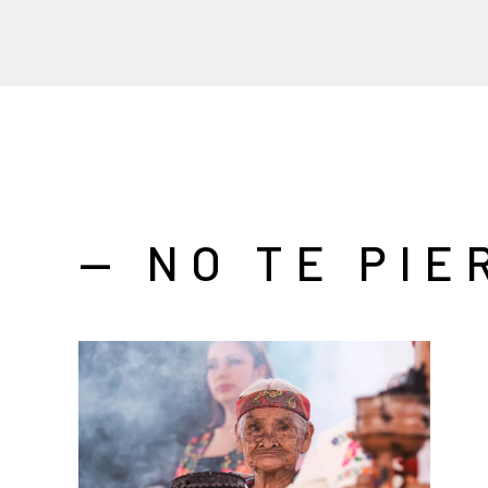
— NO TE PIE