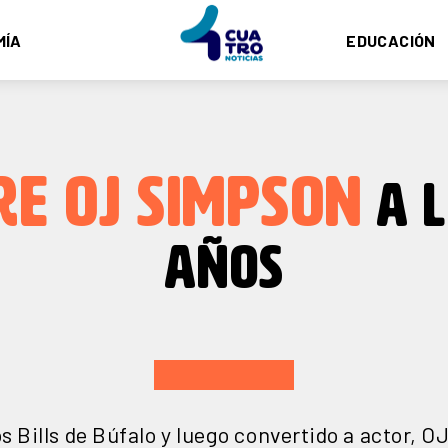
MÍA
EDUCACIÓN
E OJ SIMPSON
A L
AÑOS
los Bills de Búfalo y luego convertido a actor, 