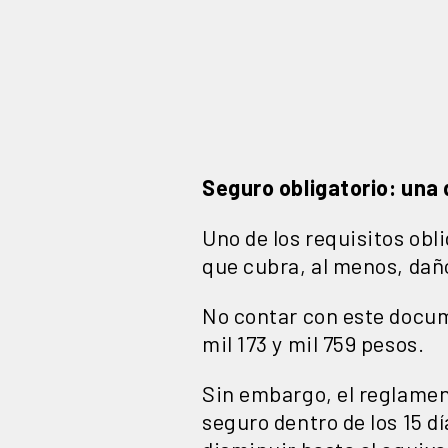
Seguro obligatorio: una
Uno de los requisitos obl
que cubra, al menos, daño
No contar con este docum
mil 173 y mil 759 pesos.
Sin embargo, el reglamen
seguro dentro de los 15 d