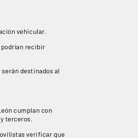
ación vehicular.
podrían recibir
 serán destinados al
 León cumplan con
y terceros.
vilistas verificar que