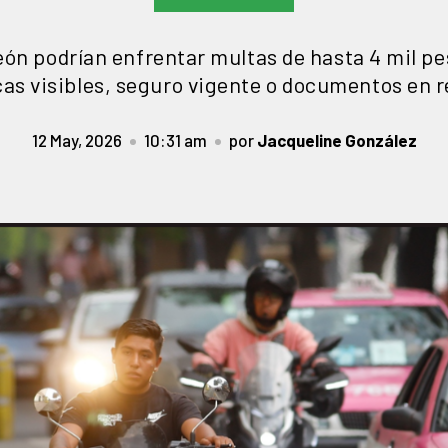
eón podrían enfrentar multas de hasta 4 mil pes
cas visibles, seguro vigente o documentos en r
12 May, 2026
10:31 am
por
Jacqueline González