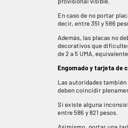
provisional visible.
En caso de no portar plac
decir, entre 351 y 586 p
Además, las placas no deb
decorativos que dificulte
de 2 a 5 UMA, equivalente
Engomado y tarjeta de c
Las autoridades también e
deben coincidir plenament
Si existe alguna inconsis
entre 586 y 821 pesos.
Asimismo, portar una tarj