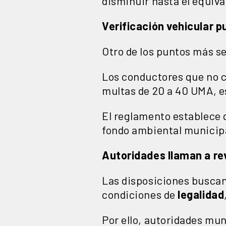
disminuir hasta el equiv
Verificación vehicular 
Otro de los puntos más s
Los conductores que no 
multas de 20 a 40 UMA, es
El reglamento establece 
fondo ambiental municip
Autoridades llaman a re
Las disposiciones buscan
condiciones de
legalidad
Por ello, autoridades mun