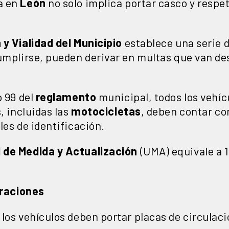
a en
León
no solo implica portar casco y respet
y Vialidad del Municipio
establece una serie d
umplirse, pueden derivar en multas que van de
o 99 del
reglamento
municipal, todos los vehíc
, incluidas las
motocicletas
, deben contar c
les de identificación.
 de Medida y Actualización
(UMA) equivale a 1
eraciones
los vehículos deben portar placas de circulac