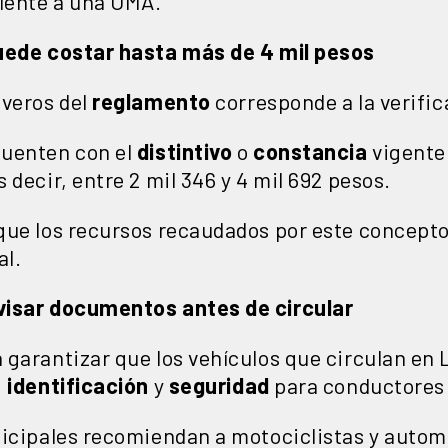
alente a una UMA.
puede costar hasta más de 4 mil pesos
everos del
reglamento
corresponde a la verific
cuenten con el
distintivo
o
constancia
vigente 
 decir, entre 2 mil 346 y 4 mil 692 pesos.
que los recursos recaudados por este concepto
al.
visar documentos antes de circular
 garantizar que los vehículos que circulan en
,
identificación
y
seguridad
para conductores 
icipales recomiendan a motociclistas y automo