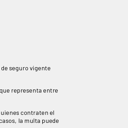
a de seguro vigente
 que representa entre
uienes contraten el
 casos, la multa puede