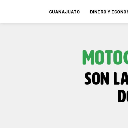
GUANAJUATO
DINERO Y ECONO
MOTOC
SON L
D