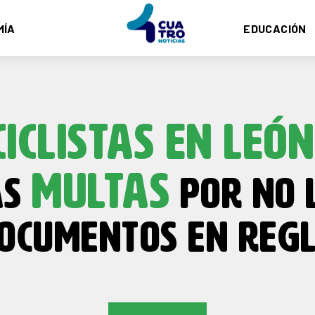
MÍA
EDUCACIÓN
ICLISTAS EN LEÓN
MULTAS
AS
POR NO 
OCUMENTOS EN REG