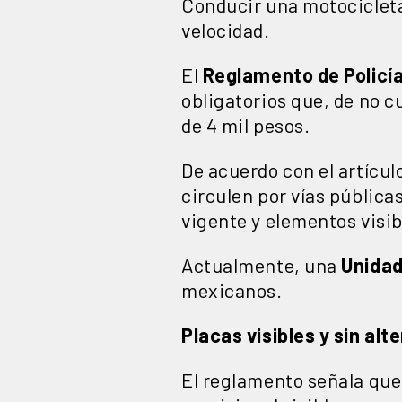
Conducir una motociclet
velocidad.
El
Reglamento de Policía 
obligatorios que, de no c
de 4 mil pesos.
De acuerdo con el artícul
circulen por vías públicas
vigente y elementos visib
Actualmente, una
Unidad
mexicanos.
Placas visibles y sin alt
El reglamento señala que 