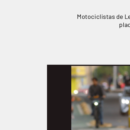
Motociclistas de L
pla