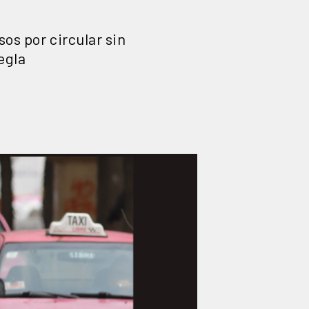
os por circular sin
egla