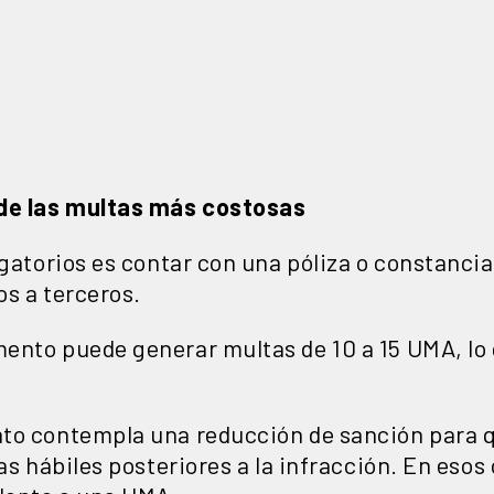
 de las multas más costosas
igatorios es contar con una póliza o constanci
s a terceros.
ento puede generar multas de 10 a 15 UMA, lo
to contempla una reducción de sanción para q
ías hábiles posteriores a la infracción. En esos