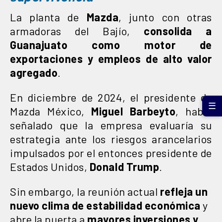
La planta de
Mazda
, junto con otras
armadoras del Bajío,
consolida a
Guanajuato como motor de
exportaciones y empleos de alto valor
agregado
.
En diciembre de 2024, el presidente de
☰
Mazda México,
Miguel Barbeyto
, había
señalado que la empresa evaluaría su
estrategia ante los riesgos arancelarios
impulsados por el entonces presidente de
Estados Unidos,
Donald Trump
.
Sin embargo, la reunión actual
refleja un
nuevo clima de estabilidad económica
y
abre la puerta a
mayores inversiones y