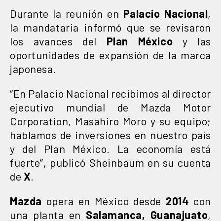
Durante la reunión en
Palacio Nacional
,
la mandataria informó que se revisaron
los avances del
Plan México
y las
oportunidades de expansión de la marca
japonesa.
“En Palacio Nacional recibimos al director
ejecutivo mundial de Mazda Motor
Corporation, Masahiro Moro y su equipo;
hablamos de inversiones en nuestro país
y del Plan México. La economía está
fuerte”, publicó Sheinbaum en su cuenta
de
X
.
Mazda
opera en México desde
2014
con
una planta en
Salamanca, Guanajuato
,