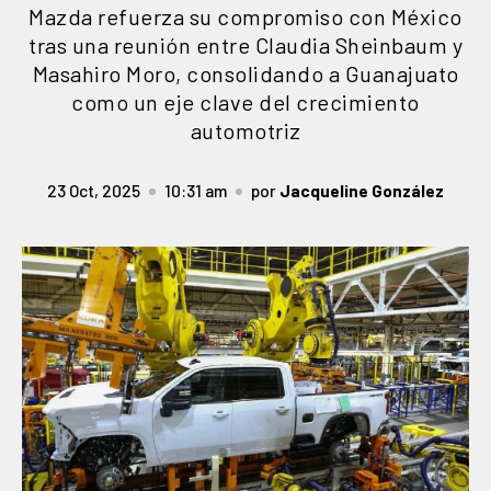
Mazda refuerza su compromiso con México
tras una reunión entre Claudia Sheinbaum y
Masahiro Moro, consolidando a Guanajuato
como un eje clave del crecimiento
automotriz
23 Oct, 2025
10:31 am
por
Jacqueline González