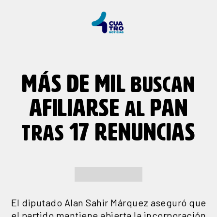
MÁS DE MIL
BUSCAN
AFILIARSE
PAN
AL
17 RENUNCIAS
TRAS
El diputado Alan Sahir Márquez aseguró que
el partido mantiene abierta la incorporación