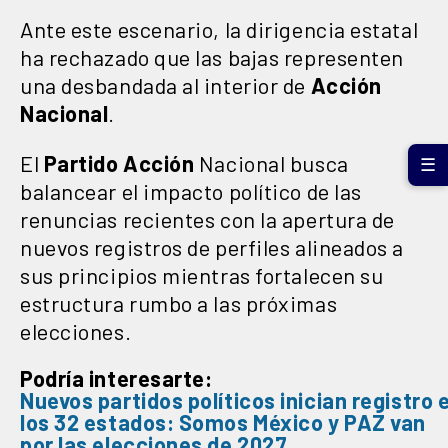
Ante este escenario, la dirigencia estatal
ha rechazado que las bajas representen
una desbandada al interior de
Acción
Nacional
.
El
Partido
Acción
Nacional busca
☰
balancear el impacto político de las
renuncias recientes con la apertura de
nuevos registros de perfiles alineados a
sus principios mientras fortalecen su
estructura rumbo a las próximas
elecciones.
Podría interesarte:
Nuevos
partidos
políticos
inician
registro
e
los 32 estados:
Somos
México
y
PAZ
van
por las
elecciones de 2027