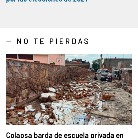
— NO TE PIERDAS
Colapsa barda de escuela privada en