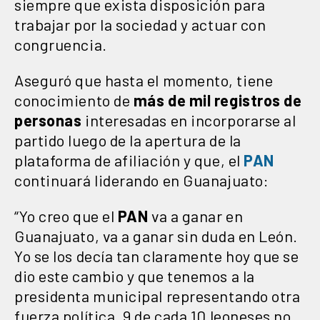
siempre que exista disposición para
trabajar por la sociedad y actuar con
congruencia.
Aseguró que hasta el momento, tiene
conocimiento de
más de mil registros de
personas
interesadas en incorporarse al
partido luego de la apertura de la
plataforma de afiliación y que, el
PAN
continuará liderando en Guanajuato:
“Yo creo que el
PAN
va a ganar en
Guanajuato, va a ganar sin duda en León.
Yo se los decía tan claramente hoy que se
dio este cambio y que tenemos a la
presidenta municipal representando otra
fuerza política. 9 de cada 10 leoneses no