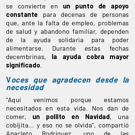
se convierte en
un punto de apoyo
constante
para decenas de personas
que, ante la falta de empleo, problemas
de salud y abandono familiar, dependen
de la ayuda solidaria para poder
alimentarse. Durante estas fechas
decembrinas,
la ayuda cobra mayor
significado
.
V
oces que agradecen desde la
necesidad
“Aquí venimos porque estamos
necesitados en esta vida. Nos dan de
comer,
un pollito en Navidad
, una
cobijita… y eso no se olvida”, compartió
Anacleto Rodríguez, uno de las