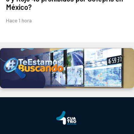
México?
Hace 1 hora