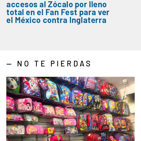
accesos al
Zócalo
por
lleno
total
en el
Fan Fest
para ver
el
México
contra
Inglaterra
— NO TE PIERDAS