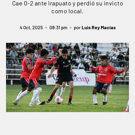
Cae 0-2 ante Irapuato y perdió su invicto
como local.
4 Oct, 2025
08:31 pm
por
Luis Rey Macías