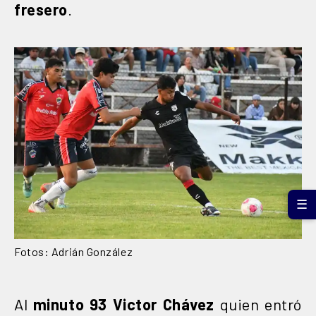
fresero
.
☰
Fotos: Adrián González
Al
minuto 93 Victor Chávez
quien entró