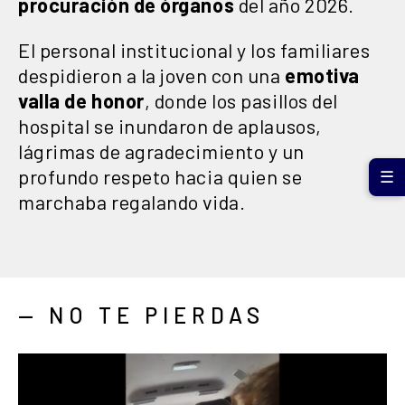
procuración de órganos
del año 2026.
El personal institucional y los familiares
despidieron a la joven con una
emotiva
valla de honor
, donde los pasillos del
hospital se inundaron de aplausos,
lágrimas de agradecimiento y un
profundo respeto hacia quien se
☰
marchaba regalando vida.
— NO TE PIERDAS