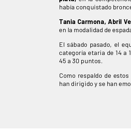
había conquistado bronce 
Tania Carmona, Abril Ve
en la modalidad de espada
El sábado pasado, el e
categoría etaria de 14 a
45 a 30 puntos.
Como respaldo de estos 
han dirigido y se han em