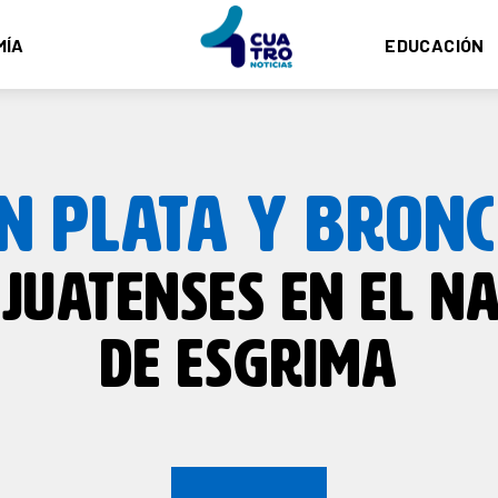
MÍA
EDUCACIÓN
N PLATA Y BRONC
UATENSES EN EL N
DE ESGRIMA