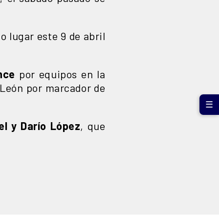
 lugar este 9 de abril
nce
por equipos en la
o León por marcador de
☰
el y Darío López
, que