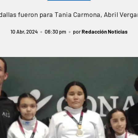
allas fueron para Tania Carmona, Abril Verga
10 Abr, 2024
06:30 pm
por
Redacción Noticias