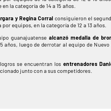
en la categoría de 14 a 15 años.
rgara y Regina Corral
consiguieron el segundo
 por equipos, en la categoría de 12 a 13 años.
quipo guanajuatense
alcanzó medalla de
bro
 15 años, luego de derrotar al equipo de Nuev
logros se encuentran los
entrenadores Dani
ocionado junto con a sus competidores.