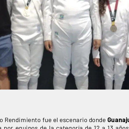
to Rendimiento fue el escenario donde
Guanaj
por equipos de la categoría de 12 a 13 años