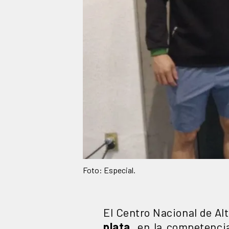
Foto: Especial.
El Centro Nacional de Al
plata,
en la competencia 