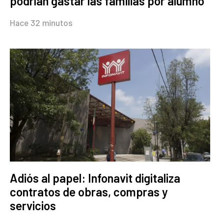
podrían gastar las familias por alumno
Hace 32 minutos
Adiós al papel: Infonavit digitaliza
contratos de obras, compras y
servicios