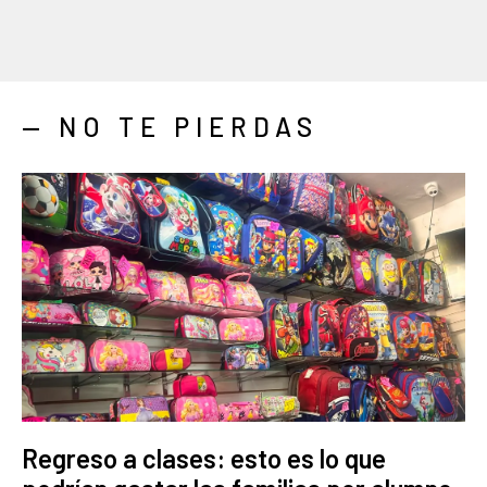
— NO TE PIERDAS
Regreso a clases: esto es lo que