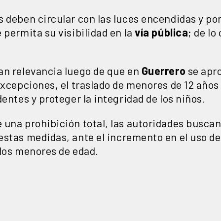
s deben circular con las luces encendidas y po
 permita su visibilidad en la
vía pública
; de lo
an relevancia luego de que en
Guerrero
se apr
excepciones, el traslado de menores de 12 años
dentes y proteger la integridad de los niños.
 una prohibición total, las autoridades busca
stas medidas, ante el incremento en el uso de
 los menores de edad.