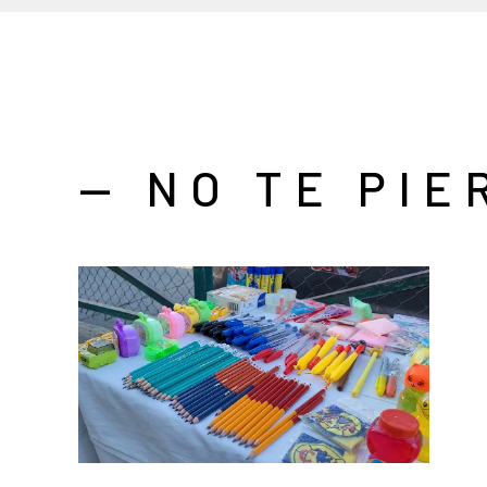
— NO TE PIE