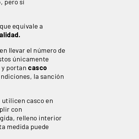
, pero sí
 que equivale a
alidad.
en llevar el número de
 estos únicamente
s y portan
casco
ndiciones, la sanción
utilicen casco en
lir con
gida, relleno interior
sta medida puede