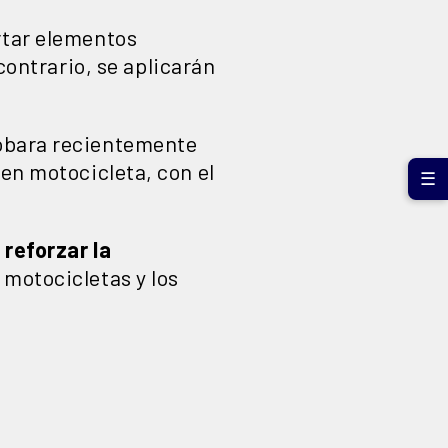
rtar elementos
 contrario, se aplicarán
obara recientemente
 en motocicleta, con el
☰
n
reforzar la
 motocicletas y los