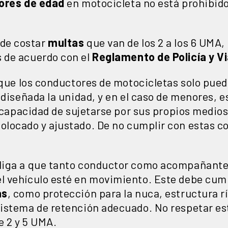
res de edad
en motocicleta no está prohibido
de costar
multas
que van de los 2 a los 6 UMA,
 de acuerdo con el
Reglamento de Policía y Vi
 que los conductores de motocicletas solo pued
 diseñada la unidad, y en el caso de menores,
a capacidad de sujetarse por sus propios medio
locado y ajustado. De no cumplir con estas co
liga a que tanto conductor como acompañante 
 vehículo esté en movimiento. Este debe cump
as
, como protección para la nuca, estructura rí
sistema de retención adecuado. No respetar e
e 2 y 5 UMA.