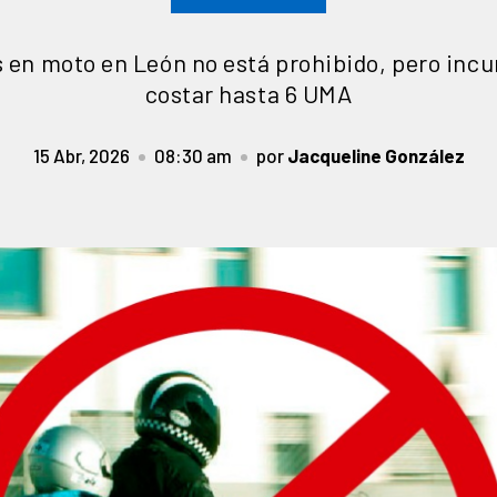
 en moto en León no está prohibido, pero incu
costar hasta 6 UMA
15 Abr, 2026
08:30 am
por
Jacqueline González