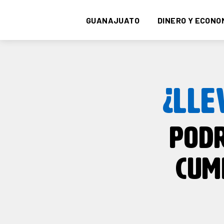
GUANAJUATO
DINERO Y ECONO
¿LLE
POD
CUM