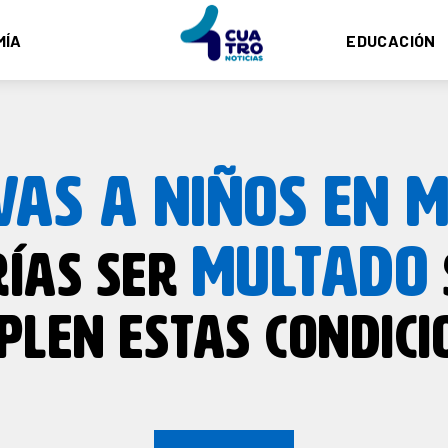
MÍA
EDUCACIÓN
VAS A NIÑOS EN 
MULTADO
RÍAS SER
PLEN ESTAS CONDICI