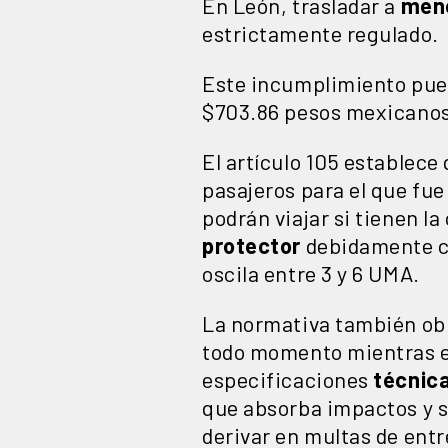
En León, trasladar a
meno
estrictamente regulado.
Este incumplimiento pue
$703.86 pesos mexicanos
El artículo 105 establece
pasajeros para el que fue
podrán viajar si tienen l
protector
debidamente co
oscila entre 3 y 6 UMA.
La normativa también ob
todo momento mientras el
especificaciones
técnic
que absorba impactos y 
derivar en multas de entr