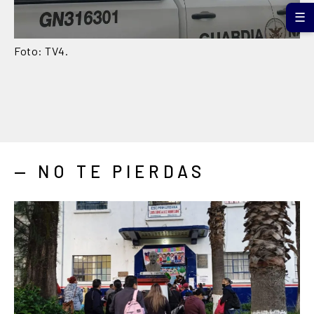
☰
Foto: TV4.
— NO TE PIERDAS