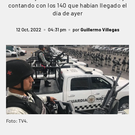
contando con los 140 que habían llegado el
día de ayer
12 Oct, 2022
04:31 pm
por
Guillermo Villegas
Foto: TV4.