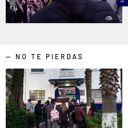
☰
— NO TE PIERDAS