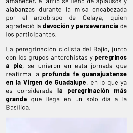
amanecer, el atrio se llenó de aplausos y
alabanzas durante la misa encabezada
por el arzobispo de Celaya, quien
agradeció la
devoción y perseverancia
de
los participantes.
La peregrinación ciclista del Bajío, junto
con los grupos antorchistas y
peregrinos
a pie
, se unieron en esta jornada que
reafirma la
profunda fe guanajuatense
en la Virgen de Guadalupe
, en lo que ya
es considerada
la peregrinación más
grande
que llega en un solo día a la
Basílica.