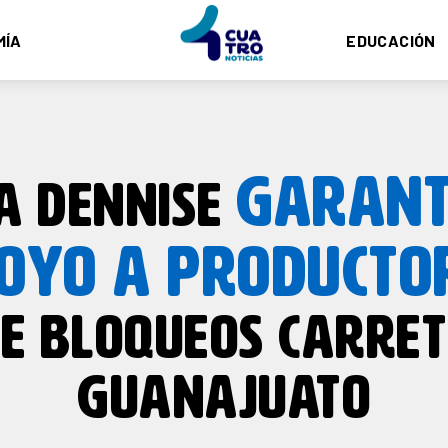
MÍA
EDUCACIÓN
GARANT
IA DENNISE
OYO A PRODUCTO
E BLOQUEOS CARRET
GUANAJUATO