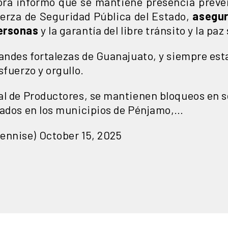
ora informó que se mantiene presencia preve
uerza de Seguridad Pública del Estado,
asegur
personas
y la garantía del libre tránsito y la paz 
randes fortalezas de Guanajuato, y siempre est
sfuerzo y orgullo.
al de Productores, se mantienen bloqueos en s
cados en los municipios de Pénjamo,…
Dennise)
October 15, 2025