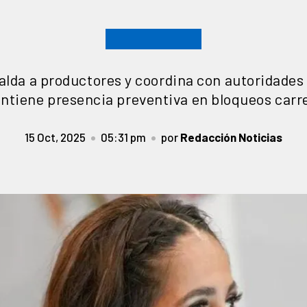
alda a productores y coordina con autoridades
ntiene presencia preventiva en bloqueos carr
15 Oct, 2025
05:31 pm
por
Redacción Noticias