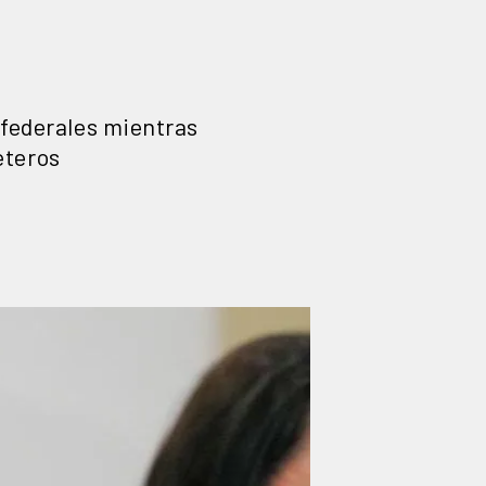
 federales mientras
eteros