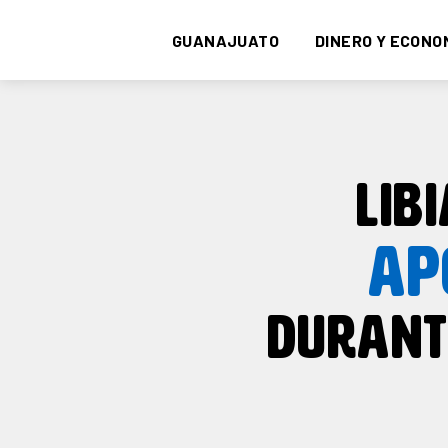
GUANAJUATO
DINERO Y ECONO
LIB
AP
DURANT