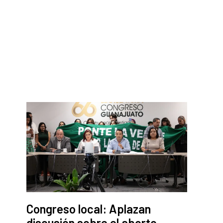
Congreso local: Aplazan
discusión sobre el aborto