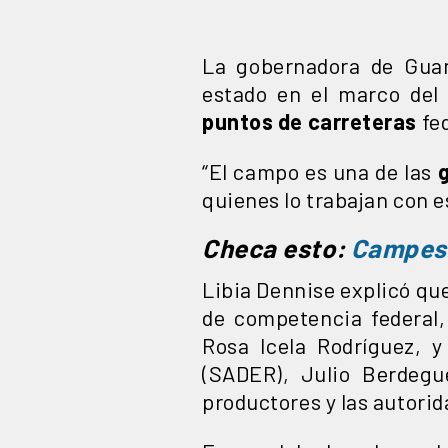
La gobernadora de Guana
estado en el marco de
puntos
de carreteras
fed
“El campo es una de las
quienes lo trabajan con e
Checa esto:
Campesi
Libia Dennise explicó qu
de competencia federal
Rosa Icela Rodríguez, y 
(SADER), Julio Berdegu
productores y las autorid