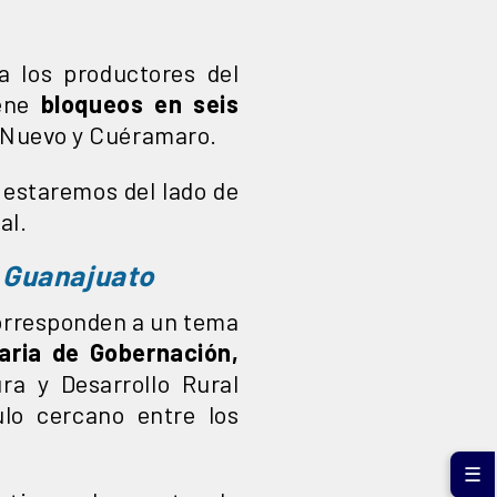
a los productores del
ene
bloqueos en seis
o Nuevo y Cuéramaro.
estaremos del lado de
al.
 Guanajuato
corresponden a un tema
aria de Gobernación,
ura y Desarrollo Rural
lo cercano entre los
☰