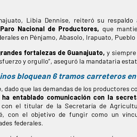
juato, Libia Dennise, reiteró su respaldo 
l
Paro Nacional de Productores,
que manti
erales en Pénjamo, Abasolo, Irapuato, Puebl
grandes fortalezas de Guanajuato,
y siempre 
sfuerzo y orgullo”, aseguró la mandataria estat
nos bloquean 6 tramos carreteros en
e, dado que las demandas de los productores 
,
ha entablado comunicación con la secret
con el titular de la Secretaría de Agricult
é, con el objetivo de fungir como un víncu
ades federales.