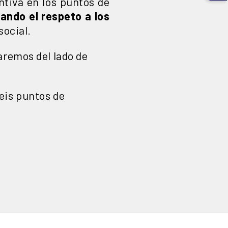
ntiva en los puntos de
ando el respeto a los
social.
aremos del lado de
eis puntos de