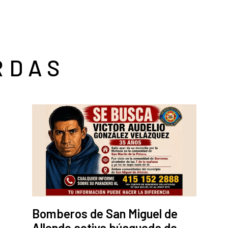
RDAS
Bomberos de San Miguel de
Allende activa búsqueda de