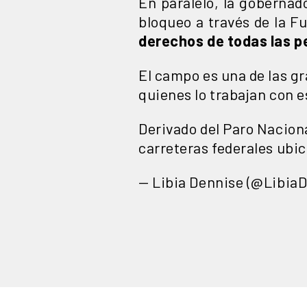
En paralelo, la gobernad
bloqueo a través de la F
derechos de todas las 
El campo es una de las g
quienes lo trabajan con e
Derivado del Paro Nacion
carreteras federales ubi
— Libia Dennise (@Libia