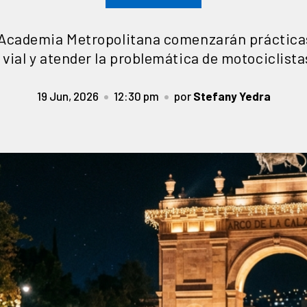
 Academia Metropolitana comenzarán prácticas
 vial y atender la problemática de motociclist
19 Jun, 2026
12:30 pm
por
Stefany Yedra