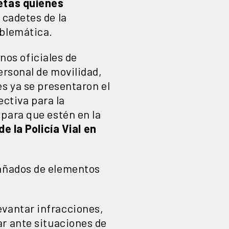
etas quienes
cadetes de la
oblemática.
unos oficiales de
ersonal de movilidad,
es ya se presentaron el
ectiva para la
para que estén en la
e la Policía Vial en
pañados de elementos
.
evantar infracciones,
ar ante situaciones de