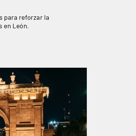
 para reforzar la
as en León.