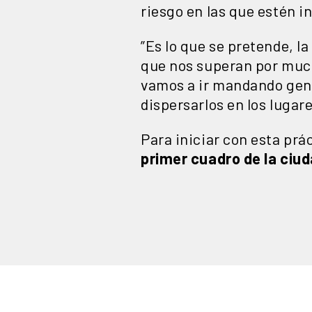
riesgo en las que estén 
”Es lo que se pretende, l
que nos superan por muc
vamos a ir mandando gente
dispersarlos en los lugar
Para iniciar con esta prá
primer cuadro de la ciu