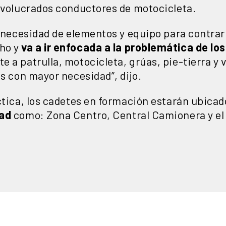
involucrados conductores de motocicleta.
a necesidad de elementos y equipo para contra
ho y
va a ir enfocada a la problemática de lo
 a patrulla, motocicleta, grúas, pie-tierra y 
es con mayor necesidad”, dijo.
ctica, los cadetes en formación estarán ubica
dad
como: Zona Centro, Central Camionera y el