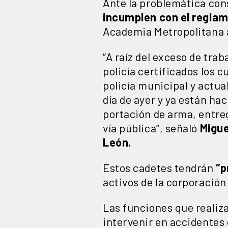
Ante la problemática con
incumplen con el reglame
Academia Metropolitana a
“A raíz del exceso de trab
policía certificados los 
policía municipal y actua
día de ayer y ya están hac
portación de arma, entre
vía pública”, señaló
Migue
León.
Estos cadetes tendrán
“p
activos de la corporación
Las funciones que realiz
intervenir en accidentes