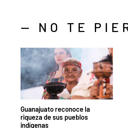
— NO TE PIE
Guanajuato reconoce la
riqueza de sus pueblos
indígenas