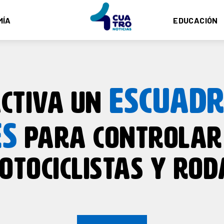
MÍA
EDUCACIÓN
ESCUADR
CTIVA UN
ES
PARA CONTROLAR 
OTOCICLISTAS Y RO