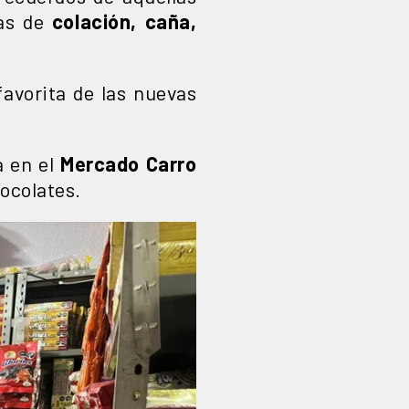
nas de
colación, caña,
favorita de las nuevas
a en el
Mercado Carro
hocolates.