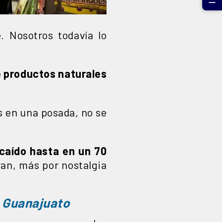
☰
e. Nosotros todavía lo
e productos naturales
as en una posada, no se
 caído hasta en un 70
an, más por nostalgia
n Guanajuato