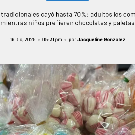
 tradicionales cayó hasta 70%; adultos los co
mientras niños prefieren chocolates y paletas
16 Dic, 2025
05:31 pm
por
Jacqueline González