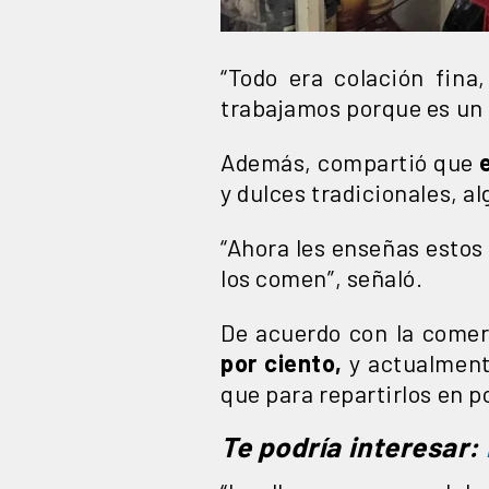
“Todo era colación fina,
trabajamos porque es un d
Además, compartió que
y dulces tradicionales, a
“Ahora les enseñas estos 
los comen”, señaló.
De acuerdo con la come
por ciento,
y actualment
que para repartirlos en p
Te podría interesar: