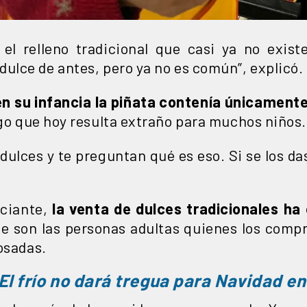
 el relleno tradicional que casi ya no exist
ulce de antes, pero ya no es común”, explicó.
en su infancia la piñata contenía únicament
lgo que hoy resulta extraño para muchos niños.
dulces y te preguntan qué es eso. Si se los d
rciante,
la venta de dulces tradicionales ha
e son las personas adultas quienes los compr
osadas.
El frío no dará tregua para Navidad e