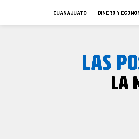
GUANAJUATO
DINERO Y ECONO
LAS P
LA 