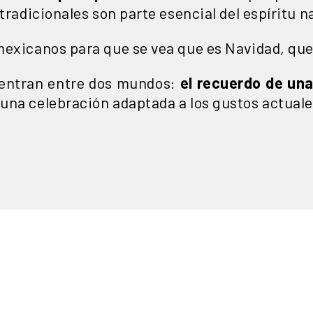
 tradicionales son parte esencial del espíritu n
exicanos para que se vea que es Navidad, que 
uentran entre dos mundos:
el recuerdo de una
una celebración adaptada a los gustos actuales