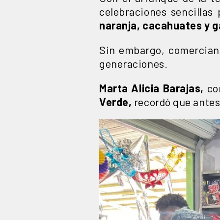
celebraciones sencillas
naranja, cacahuates y g
Sin embargo, comerciante
generaciones.
Marta Alicia Barajas,
com
Verde,
recordó que antes 