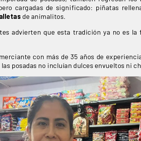
 pero cargadas de significado: piñatas relle
alletas
de animalitos.
s advierten que esta tradición ya no es la 
erciante con más de 35 años de experienci
las posadas no incluían dulces envueltos ni c