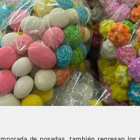
emporada de posadas, también regresan los 