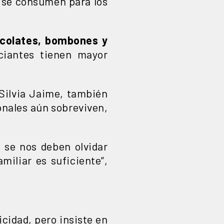
o se consumen para los
ocolates, bombones y
iantes tienen mayor
Silvia Jaime, también
onales aún sobreviven,
o se nos deben olvidar
miliar es suficiente”,
cidad, pero insiste en