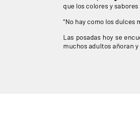
que los colores y sabores
“No hay como los dulces m
Las posadas hoy se enc
muchos adultos añoran y 