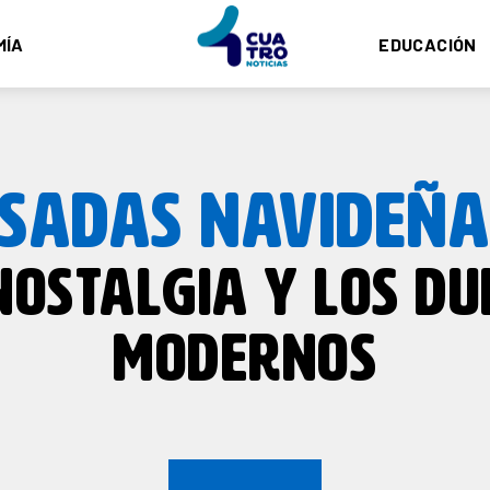
MÍA
EDUCACIÓN
OSADAS NAVIDEÑA
NOSTALGIA Y LOS DU
MODERNOS