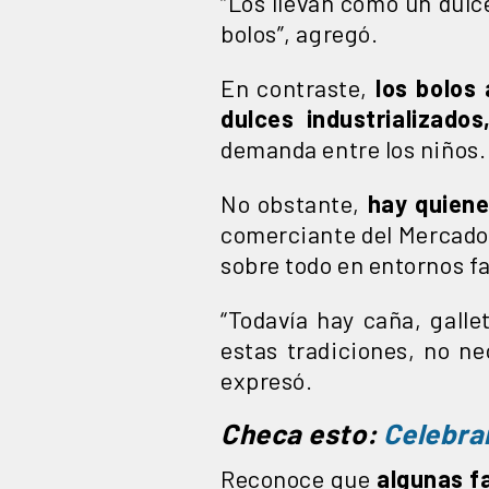
“Los llevan como un dulc
bolos”, agregó.
En contraste,
los bolos
dulces industrializados
demanda entre los niños.
No obstante,
hay quiene
comerciante del Mercado 
sobre todo en entornos f
“Todavía hay caña, galle
estas tradiciones, no ne
expresó.
Checa esto:
Celebra
Reconoce que
algunas f