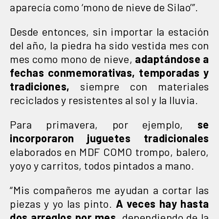
aparecía como ‘mono de nieve de Silao’”.
Desde entonces, sin importar la estación
del año, la piedra ha sido vestida mes con
mes como mono de nieve,
adaptándose a
fechas conmemorativas, temporadas y
tradiciones,
siempre con materiales
reciclados y resistentes al sol y la lluvia.
Para primavera, por ejemplo,
se
incorporaron juguetes tradicionales
elaborados en MDF COMO trompo, balero,
yoyo y carritos, todos pintados a mano.
“Mis compañeros me ayudan a cortar las
piezas y yo las pinto.
A veces hay hasta
dos arreglos por mes,
dependiendo de la